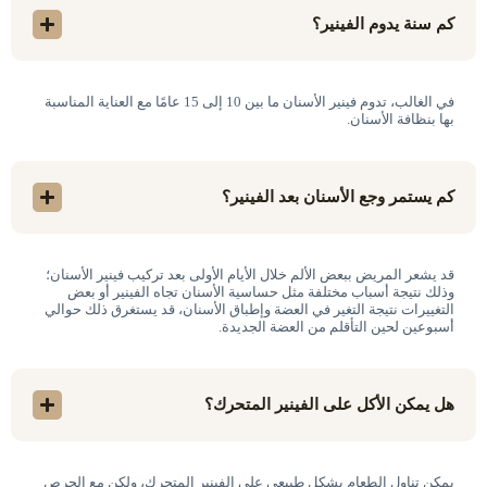
كم سنة يدوم الفينير؟
في الغالب، تدوم فينير الأسنان ما بين 10 إلى 15 عامًا مع العناية المناسبة
بها بنظافة الأسنان.
كم يستمر وجع الأسنان بعد الفينير؟
قد يشعر المريض ببعض الألم خلال الأيام الأولى بعد تركيب فينير الأسنان؛
وذلك نتيجة أسباب مختلفة مثل حساسية الأسنان تجاه الفينير أو بعض
التغييرات نتيجة التغير في العضة وإطباق الأسنان، قد يستغرق ذلك حوالي
أسبوعين لحين التأقلم من العضة الجديدة.
هل يمكن الأكل على الفينير المتحرك؟
يمكن تناول الطعام بشكل طبيعي على الفينير المتحرك، ولكن مع الحرص