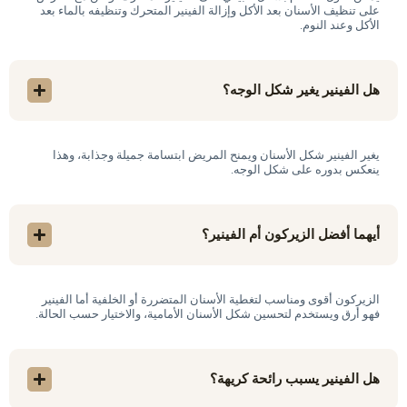
على تنظيف الأسنان بعد الأكل وإزالة الفينير المتحرك وتنظيفه بالماء بعد
الأكل وعند النوم.
هل الفينير يغير شكل الوجه؟
يغير الفينير شكل الأسنان ويمنح المريض ابتسامة جميلة وجذابة، وهذا
ينعكس بدوره على شكل الوجه.
أيهما أفضل الزيركون أم الفينير؟
الزيركون أقوى ومناسب لتغطية الأسنان المتضررة أو الخلفية أما الفينير
فهو أرق ويستخدم لتحسين شكل الأسنان الأمامية، والاختيار حسب الحالة.
هل الفينير يسبب رائحة كريهة؟