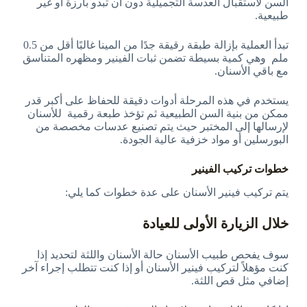
السن لاستقبال العدسة التجميلية دون أن تبدو بارزة أو غير
طبيعية.
تبدأ العملية بإزالة طبقة رقيقة جدًا من المينا غالبًا أقل من 0.5
ملم وهي كمية بسيطة تضمن ثبات الفينير ومظهره المتناسق
مع باقي الأسنان.
يستخدم في هذه المرحلة أدوات دقيقة للحفاظ على أكبر قدر
ممكن من بنية السن الطبيعية ثم تؤخذ طبعة رقمية للأسنان
لإرسالها إلى المختبر حيث يتم تصنيع عدسات مخصصة من
البورسلين أو مواد خزفية عالية الجودة.
خطوات تركيب الفينير
يتم تركيب فينير الأسنان على عدة خطوات كما يلي:
خلال الزيارة الأولى للعيادة
سوف يفحص طبيب الأسنان حالة الأسنان واللثة لتحديد إذا
كنت مؤهلاً لتركيب فينير الأسنان أو إذا كنت تتطلب إجراء آخر
إضافي مثل قص اللثة.