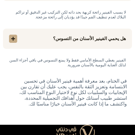
لا يسبب الفينير رائحة كريهة بحد ذاته لكن التركيب غير الدقيق أو تراكم
البلاك لعدم تنظيف الفم جيدًا قد يؤديان إلى رائحة مزعجة.
هل يحمي الفينير الأسنان من التسوس؟
الفينير يغطي السطح الأمامي فقط ولا يمنع التسوس في باقي أجزاء السن
لذلك العناية اليومية بالأسنان ضرورية.
في الختام، بعد معرفة أهمية فينير الأسنان في تحسين
الابتسامة وتعزيز الثقة بالنفس، يجب عليك أن تقارن بين
الإيجابيات والسلبيات لكل نوع لاختيار النوع المناسب لك،
استشر طبيب أسنانك حول أهدافك التجميلية المحددة،
واكتشف ما إذا كانت فينير الأسنان خيارًا مناسبًا لك.