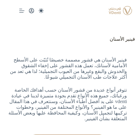
فينير الأسنان
فينير الأسنان هي قشور مصممة خصيصًا تُثبّت على الأسطح
الأمامية لأسنانك، تعمل هذه القشور على إخفاء الشقوق
والخدوش والبقع وغيرها من العيوب التجميلية؛ لذا هي تعد من
أكثر علاجات طب الأسنان التجميلي شيوعًا.
تتوفر أنواع عديدة من قشور الأسنان حسب أهدافك الخاصة
ورغباتك، جميع هذه الأنواع تقدم بجودة متميزة لدينا في عيادة
vdenti على يد أفضل أطباء الأسنان، وسنتعرف في هذا المقال
على ما هو الفينير؟ والأنواع المختلفة من الفينير، وخطوات
تركيبها لتجميل الأسنان، وكيفية المحافظة عليها وبعض الأسئلة
المتعلقة بشأن الفينير.