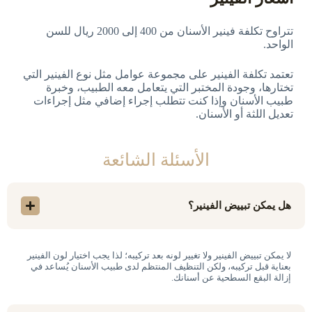
تتراوح تكلفة فينير الأسنان من 400 إلى 2000 ريال للسن
الواحد.
تعتمد تكلفة الفينير على مجموعة عوامل مثل نوع الفينير التي
تختارها، وجودة المختبر التي يتعامل معه الطبيب، وخبرة
طبيب الأسنان وإذا كنت تتطلب إجراء إضافي مثل إجراءات
تعديل اللثة أو الأسنان.
الأسئلة الشائعة
هل يمكن تبييض الفينير؟
لا يمكن تبييض الفينير ولا تغيير لونه بعد تركيبه؛ لذا يجب اختيار لون الفينير
بعناية قبل تركيبه، ولكن التنظيف المنتظم لدى طبيب الأسنان يُساعد في
إزالة البقع السطحية عن أسنانك.