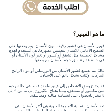
ما هو الفينير؟
فينير الأسنان هي قشور رقيقة بلون الأسنان، يتم وضعها على
السطح الأمامي للأسنان لتحسين مظهرها، هي تُستخدم لعلاج
مشاكل تجميلية مثل تشقق أو كسور أو تغير لون الأسنان أو
في حالة عدم تناسق حجم الأسنان مع بعضها.
غالبًا يتم تصنيع قشور الأسنان من البورسلين أو مواد الراتنج
المركب، وتُثبّت بشكل دائم على الأسنان.
قد يحتاج بعض الأشخاص إلى فينير واحدة فقط في حالة وجود
سن مكسور أو متشقق، بينما يحتاج الكثيرون إلى ما بين 6 إلى
8 فينير للحصول على ابتسامة مثالية ومتناسقة.
تعد الأسنان الثمانية الأمامية العلوية هي أكثر الأسنان التي
تستدعي تركيب الفينير عليها؛ وذلك لأنها تظهر دائمًا عند