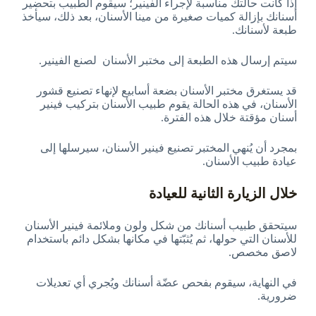
إذا كانت حالتك مناسبة لإجراء الفينير؛ سيقوم الطبيب بتحضير
أسنانك بإزالة كميات صغيرة من مينا الأسنان، بعد ذلك، سيأخذ
طبعة لأسنانك.
سيتم إرسال هذه الطبعة إلى مختبر الأسنان لصنع الفينير.
قد يستغرق مختبر الأسنان بضعة أسابيع لإنهاء تصنيع قشور
الأسنان، في هذه الحالة يقوم طبيب الأسنان بتركيب فينير
أسنان مؤقتة خلال هذه الفترة.
بمجرد أن يُنهي المختبر تصنيع فينير الأسنان، سيرسلها إلى
عيادة طبيب الأسنان.
خلال الزيارة الثانية للعيادة
سيتحقق طبيب أسنانك من شكل ولون وملائمة فينير الأسنان
للأسنان التي حولها، ثم يُثبّتها في مكانها بشكل دائم باستخدام
لاصق مخصص.
في النهاية، سيقوم بفحص عضّة أسنانك ويُجري أي تعديلات
ضرورية.