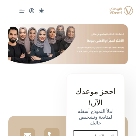
احجز موعدك
الآن!
املأ النموذج أسفله
لمتابعة وتشخيص
حالتك