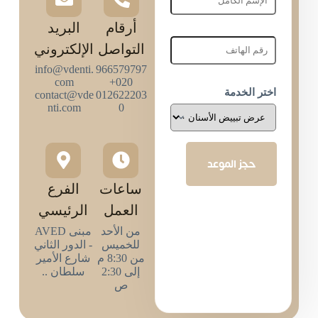
أرقام
البريد
التواصل
الإلكتروني
info@vdenti.
966579797
com
020+
اختر الخدمة
contact@vde
012622203
nti.com
0
حجز الموعد
ساعات
الفرع
العمل
الرئيسي
من الأحد
مبنى AVED
للخميس
- الدور الثاني
من 8:30 م
شارع الأمير
إلى 2:30
سلطان ..
ص