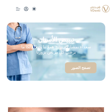
تبييض الأسنان
سعداء بمشاركة نتائج عملائنا وتطلع لكا ما
يرضي كل مريض يزورنا
تصفح الصور