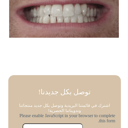
توصل بكل جديدنا!
اشترك في قائمتنا البريدية وتوصل بكل جديد منتجاتنا
وتدويناتنا الحصرية!
Please enable JavaScript in your browser to complete
this form.