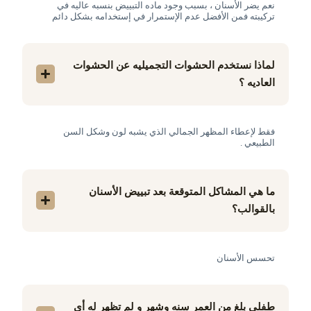
نعم يضر الأسنان ، بسبب وجود ماده التبييض بنسبه عاليه في
تركيبته فمن الأفضل عدم الإستمرار في إستخدامه بشكل دائم
لماذا نستخدم الحشوات التجميليه عن الحشوات
العاديه ؟
فقط لإعطاء المظهر الجمالي الذي يشبه لون وشكل السن
الطبيعي .
ما هي المشاكل المتوقعة بعد تبييض الأسنان
بالقوالب؟
تحسس الأسنان
طفلي بلغ من العمر سنه وشهر و لم تظهر له أي