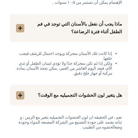
الإهتمام يمكن أن تستمر من ٥-١٠ سنوات ..
ماذا يجب أن نفعل بالأسنان التي توجد في فم
الطفل أثناء فترة الرضاعة؟
إذا كانت تلك الأسنان متحركة ويوجد احتمال للرشف فيجب
خلعها.
ولكن إذا لم تكن متحركة جدًا ولا تؤذي لسان الطفل أو ثدي
الأم، فبعد اليوم العاشر من العمر، يمكن شحذ الأسنان بمادة
مركبة أو جهاز جلخ دقيق.
هل يتغير لون الحشوات التجميليه مع الوقت؟
نعم ، في الحقيقه ان لون الحشوات التجميليه يتغير مع الزمن ، و
ثباته يعتمد على جودة التصنيع من الشركة المصنعه للمواد وجودة
وضعالحشوه من الطبيب .