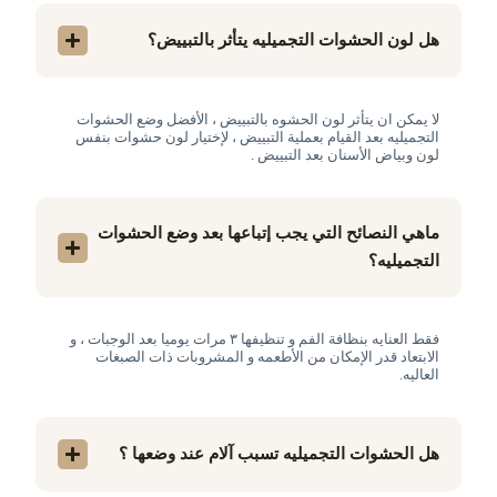
هل لون الحشوات التجميليه يتأثر بالتبييض؟
لا يمكن ان يتأثر لون الحشوه بالتبييض ، الأفضل وضع الحشوات
التجميليه بعد القيام بعملية التبييض ، لإختيار لون حشوات بنفس
لون وبياض الأسنان بعد التبييض .
ماهي النصائح التي يجب إتباعها بعد وضع الحشوات
التجميليه؟
فقط العنايه بنظافة الفم و تنظيفها ٣ مرات يوميا بعد الوجبات ، و
الابتعاد قدر الإمكان من الأطعمه و المشروبات ذات الصبغات
العاليه.
هل الحشوات التجميليه تسبب آلام عند وضعها ؟