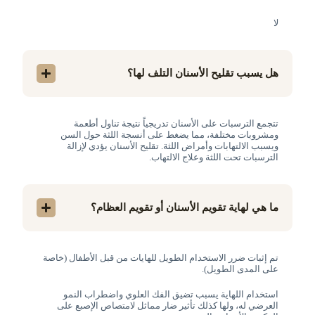
لا
هل يسبب تقليح الأسنان التلف لها؟
تتجمع الترسبات على الأسنان تدريجياً نتيجة تناول أطعمة
ومشروبات مختلفة، مما يضغط على أنسجة اللثة حول السن
ويسبب الالتهابات وأمراض اللثة. تقليح الأسنان يؤدي لإزالة
الترسبات تحت اللثة وعلاج الالتهاب.
ما هي لهاية تقويم الأسنان أو تقويم العظام؟
تم إثبات ضرر الاستخدام الطويل للهايات من قبل الأطفال (خاصة
على المدى الطويل).
استخدام اللهاية يسبب تضيق الفك العلوي واضطراب النمو
العرضي له، ولها كذلك تأثير ضار مماثل لامتصاص الإصبع على