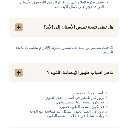
تعتمد فكرة العلاج على إزالة الزائد من اللثه فوق الأسنان
التي قد تؤثر على جمال الابتسامه
هل تبقى نتيجة تبييض الأسنان إلى الأبد؟
لا، حيث تستمر من سنة إلى سنتين بشرط الإلتزام بتعليمات ما بعد
التبييض
ماهي اسباب ظهور الإبتسامة اللثويه ؟
أسباب وراثية (جينيه ) .
بروز غير طبيعي في أسنان الفك العلوي .
قد يكون نسيج اللثة سميك وقوي .
قد تكون الشفة العلوية قصيرة.
بروز في الفك العلوي بشكل غير متناسق مع الوجه .
ريادة نشاط في عضلات الشفة العلوية .