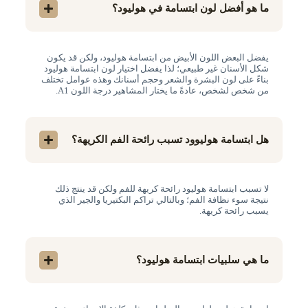
ما هو أفضل لون ابتسامة في هوليود؟
يفضل البعض اللون الأبيض من ابتسامة هوليود، ولكن قد يكون
شكل الأسنان غير طبيعي؛ لذا يفضل اختيار لون ابتسامة هوليود
بناءً على لون البشرة والشعر وحجم أسنانك وهذه عوامل تختلف
من شخص لشخص، عادةً ما يختار المشاهير درجة اللون A1.
هل ابتسامة هوليوود تسبب رائحة الفم الكريهة؟
لا تسبب ابتسامة هوليود رائحة كريهة للفم ولكن قد ينتج ذلك
نتيجة سوء نظافة الفم؛ وبالتالي تراكم البكتيريا والجير الذي
يسبب رائحة كريهة.
ما هي سلبيات ابتسامة هوليود؟