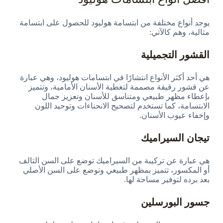
يوجد أنواع مختلفة من ابتسامة هوليود للحصول على ابتسامة
مثالية، وهم كالآتي:
القشور التجميلية
هي أحد أكثر الأنواع انتشارًا في ابتسامات هوليود، وهي عبارة
عن قشور رقيقة مصممة لتغطية الأسنان الأمامية، وتتميز
بإعطاء مظهر طبيعي ومتناسق للأسنان وتعزيز جمال
الابتسامة، كما تستخدم لتصحيح الانحناءات وتوحيد اللون
وإخفاء عيوب الأسنان.
تيجان السيراميك
هي عبارة عن تركيبة من السيراميك توضع على السن التالف
أو المكسور، تتميز بمظهر طبيعي وتوضع على السن الأصلي
بعد برده لتوفير مساحة لها.
جسور البورسلين