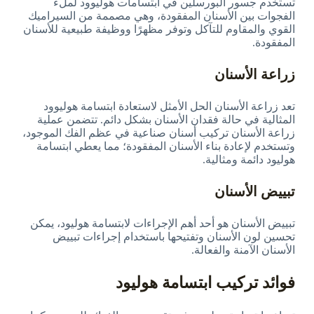
تستخدم جسور البورسلين في ابتسامات هوليوود لملء
الفجوات بين الأسنان المفقودة، وهي مصممة من السيراميك
القوي والمقاوم للتآكل وتوفر مظهرًا ووظيفة طبيعية للأسنان
المفقودة.
زراعة الأسنان
تعد زراعة الأسنان الحل الأمثل لاستعادة ابتسامة هوليوود
المثالية في حالة فقدان الأسنان بشكل دائم. تتضمن عملية
زراعة الأسنان تركيب أسنان صناعية في عظم الفك الموجود،
وتستخدم لإعادة بناء الأسنان المفقودة؛ مما يعطي ابتسامة
هوليود دائمة ومثالية.
تبييض الأسنان
تبييض الأسنان هو أحد أهم الإجراءات لابتسامة هوليود، يمكن
تحسين لون الأسنان وتفتيحها باستخدام إجراءات تبييض
الأسنان الآمنة والفعالة.
فوائد تركيب ابتسامة هوليود