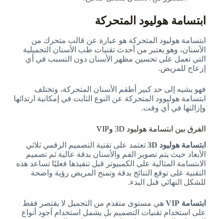
ابتسامة هوليود المتحركة
ابتسامة هوليود المتحركة هو عبارة عن قالب متحرك من
الأسنان، وهو يعتبر من أحدث تقنيات طب الأسنان التجميلية
التي تعمل على تحسين مظهر الأسنان دون التسبب في أي
إزعاج للمريض.
فهو يشبه إلى حد كبير أطقم الأسنان المتحركة، وتختلف
ابتسامة هوليوود المتحركة عن النوع الثابت في إمكانية ارتدائها
وإزالتها في أي وقت.
الفرق بين ابتسامة هوليود 3D وVIP
ابتسامة هوليود 3D
تعتمد على تقنية التصميم الرقمي ثلاثي
الأبعاد حيث يتم تصوير الفم والأسنان بدقة عالية ثم تصميم
الابتسامة المثالية على الكمبيوتر قبل تنفيذها فعليًا تساعد هذه
التقنية على توقع النتائج بدقة وتمنح المريض رؤية واضحة
للشكل النهائي قبل البدء.
ابتسامة VIP
هي مستوى متقدم من التجميل لا يقتصر فقط
على استخدام تقنيات التصميم بل يشمل استخدام أجود أنواع