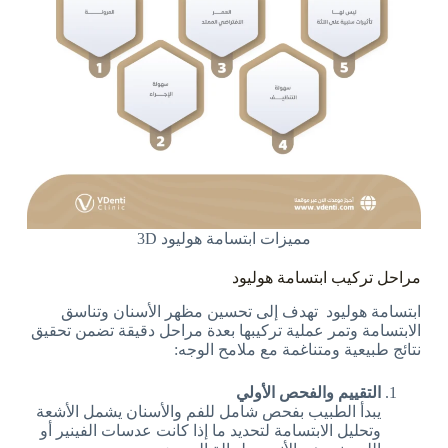
مميزات ابتسامة هوليود 3D
مراحل تركيب ابتسامة هوليود
ابتسامة هوليود تهدف إلى تحسين مظهر الأسنان وتناسق
الابتسامة وتمر عملية تركيبها بعدة مراحل دقيقة تضمن تحقيق
نتائج طبيعية ومتناغمة مع ملامح الوجه:
التقييم والفحص الأولي
يبدأ الطبيب بفحص شامل للفم والأسنان يشمل الأشعة
وتحليل الابتسامة لتحديد ما إذا كانت عدسات الفينير أو