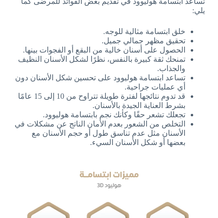
تساعد ابتسامة هوليوود في تقديم بعض الفوائد للمرضى كما
يلي:
خلق ابتسامة مثالية للوجه.
تحقيق مظهر جمالي جميل.
الحصول على أسنان خالية من البقع أو الفجوات بينها.
تمنحك ثقة كبيرة بالنفس، نظرًا لشكل الأسنان النظيف
والجذاب.
تساعد ابتسامة هوليوود على تحسين شكل الأسنان دون
أي عمليات جراحية.
قد تدوم نتائجها لفترة طويلة تتراوح من 10 إلى 15 عامًا
بشرط العناية الجيدة بالأسنان.
تجعلك تشعر حقًا وكأنك نجم بابتسامة هوليوود.
التخلص من الشعور بعدم الأمان الناتج عن مشكلات في
الأسنان مثل عدم تناسق طول أو حجم الأسنان مع
بعضها أو شكل الأسنان السيء.