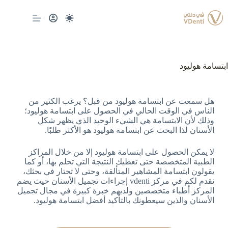
ابتسامة هوليود
هل سمعت عن ابتسامة هوليود من قبل؟ يرغب الكثير من
الناس في الوقت الحالي في الحصول على ابتسامة هوليود؛
وذلك لأن الابتسامة هي الشيء الوحيد الذي يظهر شكل
الأسنان لذا البحث عن ابتسامة هوليود هو الأكثر طلبًا.
لا يمكن الحصول على ابتسامة هوليود إلا من خلال المراكز
الطبية المتخصصة حتى تعطيك النتيجة التي تحلم بها، أو كما
يقولون ابتسامة المشاهير المتألقة، وحتى لا تحتار في بحثك،
نقدم لكم في مركز vdenti إجراءات تجميل الأسنان حيث يضم
المركز أطباء متخصصين ولديهم خبرة كبيرة في مجال تجميل
الأسنان والذين سيعطونك بالتأكيد أفضل ابتسامة هوليود.