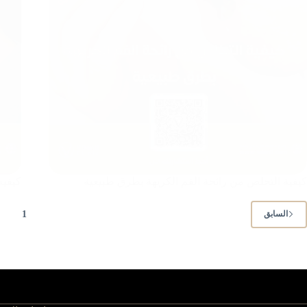
كيفية التخلص من رائحة الفم الكريهة بطرق طبيعية
كيفية
1
السابق