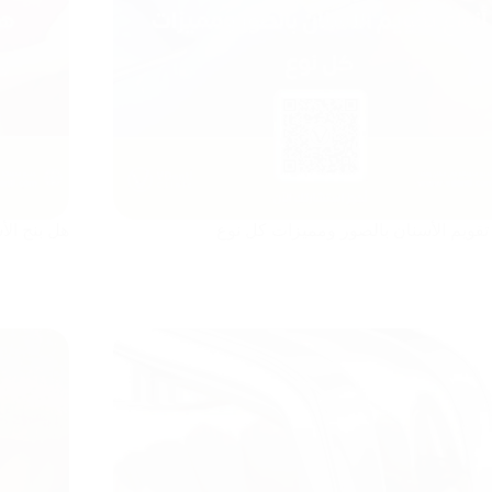
 تقويم الأسنان بالصور ومميزات كل نوع
هل بنج الأ