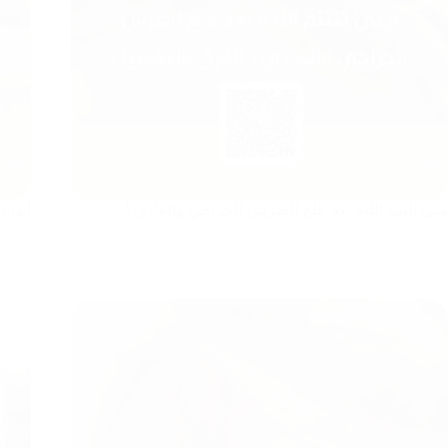
متى تلتئم اللثة بعد خلع الضرس الجراحي والعادي؟
أنواع