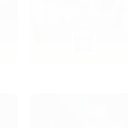
 بقايا جذور الضرس وكيفية علاجها طبيًا
سبب اصفرا