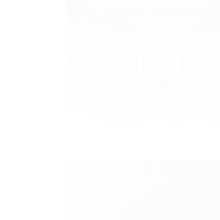
ر الأسنان رغم التنظيف وطرق الوقاية