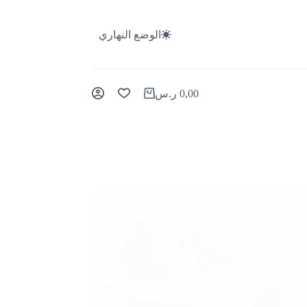
الوضع النهاري
0,00
ر.س
عربة
التسوق