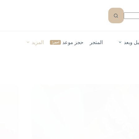
ل وبعد
المتجر
حجز موعد
المزيد
احجز!