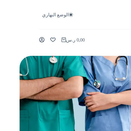
الوضع النهاري
0,00
ر.س