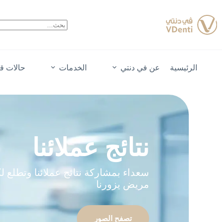
الرئيسية
عن في دنتي
الخدمات
حالات قب
نتائج عملائنا
سعداء بمشاركة نتائج عملائنا وتطلع ل
مريض يزورنا
تصفح الصور