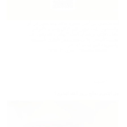
ألم الأسنان من أكثر الآلام إزعاجًا، وقد يظهر في أي
وقت دون إنذار، ليؤثر على الأكل والنوم والتركيز
خلال دقائق، ورغم أن الحل النهائي دائمًا يكون عند
طبيب الأسنان، إلا أن هناك بعض الطرق البسيطة
والسريعة التي قد تساعد في…
Shaima Binafif
أبريل 12, 2026
المدونة
هل التقويم يعالج بروز الفك العلوي؟