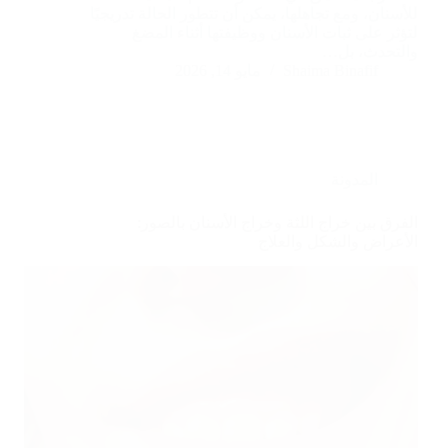
للأسنان، ومع تجاهلها، يمكن أن تتطور الحالة تدريجيًا
لتؤثر على ثبات الأسنان ووظيفتها أثناء المضغ
والتحدث، بل…
Shaima Binafif
مايو 14, 2026
المدونة
الفرق بين خراج اللثة وخراج الأسنان بالصور:
الأعراض والشكل والعلاج