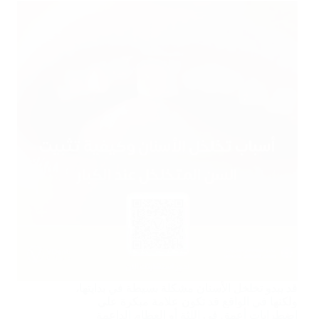
قد يبدو تخلخل الأسنان مشكلة بسيطة في بدايتها،
ولكنها في الواقع قد تكون علامة مبكرة على
اضطرابات أعمق في اللثة أو العظام الداعمة