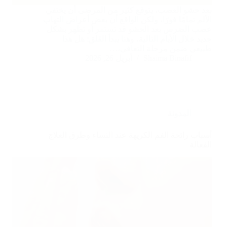
بعد حشو العصب، يتوقع كثير من المرضى أن يختفي
الألم تمامًا فورًا، ولكن الواقع أن بعض أعراض التهاب
عصب الضرس بعد الحشو قد تستمر أو تظهر بشكل
جديد خلال الأيام التالية، وهنا يبدأ القلق: هل هذا
طبيعي ضمن مرحلة التعافي،…
Shaima Binafif
أبريل 26, 2026
المدونة
أسباب رائحة الفم الكريهة عند النساء وطرق العلاج
الفعالة