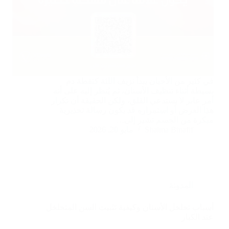
في كثير من الأحيان يبدأ نزيف اللثة كنقطة دم
بسيطة أثناء تنظيف الأسنان، ثم يُنظر إليه على أنه
أمر عابر لا يستدعي القلق، ولكن الحقيقة أن تكرار
هذا العرض أو استمراره قد يكون رسالة تحذيرية
مبكرة من الجسم تشير إلى…
Shaima Binafif
مايو 20, 2026
المدونة
أسباب تخلخل الأسنان وكيفية تثبيت السن المتخلخل
عند الكبار