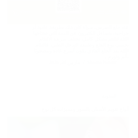
عند خلع الضرس، سواء كان ذلك بطريقة عادية أو
جراحية، يتساءل الكثيرون عن المدة التي تحتاجها
اللثة لتلتئم بشكل كامل، تختلف سرعة الالتئام
بحسب نوع الخلع وطبيعة التدخل الطبي، فالتئام
اللثة بعد الخلع العادي يكون أسرع عادة ومصحوبًا
بألم وتورم…
Shaima Binafif
مارس 29, 2026
المدونة
أنواع تقويم الأسنان بالصور ومميزات كل نوع