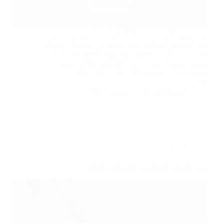
يعد صرير الأسنان عند الأطفال أثناء النوم واحد من
أهم الظواهر الشائعة لدى العديد من الأطفال، وهناك
العديد من الآباء والأمهات يساورها القلق عند بداية
ظهور صرير الأسنان لدى أطفالهم، ولكنه يحمل
مجموعة من الدلالات التي يجب على الآباء
والأمهات…
Shaima Binafif
مايو 4, 2025
المدونة
وجع الأسنان المفاجئ: الأسباب والعلاج