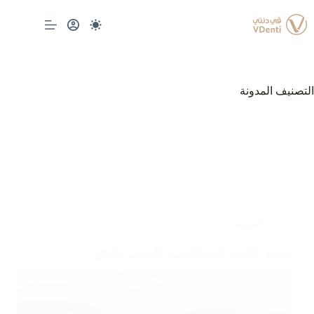
لتجاوز
لى
لمحتوى
التصنيف
المدونة
المدونة
تسوس الأسنان أثناء التقويم: الأسباب والعلاج