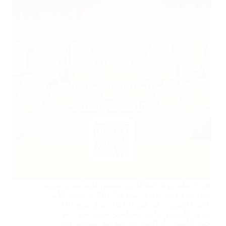
هل لاحظت يومًا اختلافًا بين شخص لديه أسنان بارزة
وآخر يبدو فكه العلوي متقدمًا؟ غالبًا ما يختلط الأمر
على الكثيرين، لكن في الحقيقة، يمثل بروز الفك
وبروز الأسنان حالتين مختلفتين تمامًا، سواء من
حيث الأسباب أو الخيارات العلاجية المتاحة. تابع…