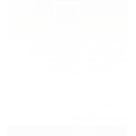
وراء كلّ ابتسامة متزعزعة أو عضة غير مكتملة،
يكمن سرٌّ طبي، ومن أهم هذه الأسرار مشكلة “عدم
تطابق الأسنان”. قد تبدو مشكلة سوء الإطباق تحديًا
تجميليًا ظاهريًا، ولكنها في الواقع قد تسبب الكثير
من المشاكل الصحية، من آلام المفصل الفكي…
Shaima Binafif
يونيو 28, 2025
المدونة
الفرق بين بروز الفك وبروز الأسنان: الأسباب والعلاج