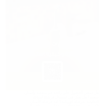
هل تسعى للحصول على رائحة فم منعشة وأسنان
صحية؟ هل تفكر في استبدال فرشاة أسنانك
التقليدية بفرشاة كهربائية؟ تُعد فرشاة الأسنان