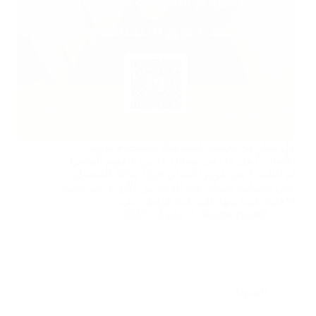
هل تفكر في تحسين ابتسامتك باستخدام تقويم
الأسنان؟ هل ما زلت محتارًا ما بين التقويم المتحرك
أم الثابت؟ يُعد تقويم الأسنان خيارًا مثاليًا للحصول
على ابتسامة جميلة، وله العديد من الأنواع التي يعتمد
الاختيار فيما بينها على عدة عوامل مثل:…
Shaima Binafif
مايو 12, 2025
المدونة