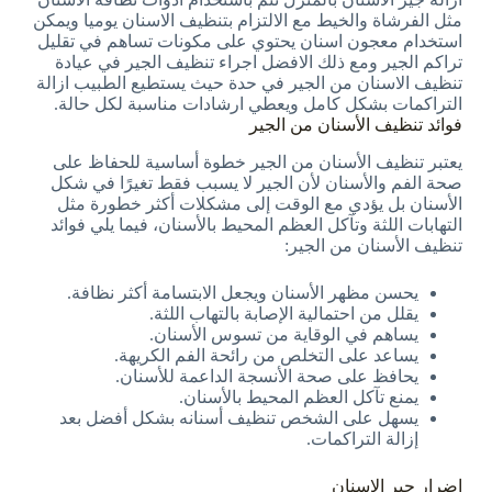
مثل الفرشاة والخيط مع الالتزام بتنظيف الاسنان يوميا ويمكن
استخدام معجون اسنان يحتوي على مكونات تساهم في تقليل
تراكم الجير ومع ذلك الافضل اجراء تنظيف الجير في عيادة
تنظيف الاسنان من الجير في حدة حيث يستطيع الطبيب ازالة
التراكمات بشكل كامل ويعطي ارشادات مناسبة لكل حالة.
فوائد تنظيف الأسنان من الجير
يعتبر تنظيف الأسنان من الجير خطوة أساسية للحفاظ على
صحة الفم والأسنان لأن الجير لا يسبب فقط تغيرًا في شكل
الأسنان بل يؤدي مع الوقت إلى مشكلات أكثر خطورة مثل
التهابات اللثة وتآكل العظم المحيط بالأسنان، فيما يلي فوائد
تنظيف الأسنان من الجير:
يحسن مظهر الأسنان ويجعل الابتسامة أكثر نظافة.
يقلل من احتمالية الإصابة بالتهاب اللثة.
يساهم في الوقاية من تسوس الأسنان.
يساعد على التخلص من رائحة الفم الكريهة.
يحافظ على صحة الأنسجة الداعمة للأسنان.
يمنع تآكل العظم المحيط بالأسنان.
يسهل على الشخص تنظيف أسنانه بشكل أفضل بعد
إزالة التراكمات.
اضرار جير الاسنان