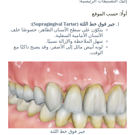
إليك التصنيفات الرئيسية:
أولًا: حسب الموقع
جير فوق خط اللثة (Supragingival Tartar):
يتكوّن على سطح الأسنان الظاهر، خصوصًا خلف
الأسنان الأمامية السفلية.
سهل الملاحظة والإزالة نسبيًا.
لونه أبيض مائل إلى الأصفر، وقد يصبح داكنًا مع
الوقت.
جير فوق خط اللثة