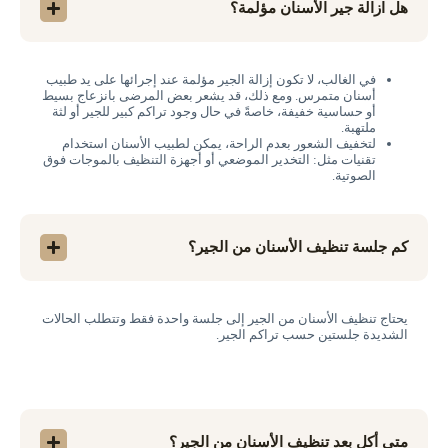
هل ازالة جير الأسنان مؤلمة؟
في الغالب، لا تكون إزالة الجير مؤلمة عند إجرائها على يد طبيب
أسنان متمرس. ومع ذلك، قد يشعر بعض المرضى بانزعاج بسيط
أو حساسية خفيفة، خاصةً في حال وجود تراكم كبير للجير أو لثة
ملتهبة.
لتخفيف الشعور بعدم الراحة، يمكن لطبيب الأسنان استخدام
تقنيات مثل: التخدير الموضعي أو أجهزة التنظيف بالموجات فوق
الصوتية.
كم جلسة تنظيف الأسنان من الجير؟
يحتاج تنظيف الأسنان من الجير إلى جلسة واحدة فقط وتتطلب الحالات
الشديدة جلستين حسب تراكم الجير.
متى أكل بعد تنظيف الأسنان من الجير؟