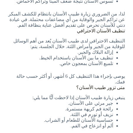
تسوس الأسنان نتيجة ضعف المينا وتراكم الأحماض.
لذا، من الضروري زيارة طبيب الأسنان بانتظام للكشف المبكر
عن تراكم الجير والوقاية من أي مضاعفات محتملة. في عيادة
دنتي للأسنان نحرص على تقديم أفضل عناية بنظافة الفم.
تنظيف الأسنان الاحترافي
التنظيف الاحترافي لدى طبيب الأسنان يُعد من أهم الوسائل
للوقاية من الجير وأمراض اللثة. خلال الجلسة، يتم:
إزالة البلاك والجير.
تنظيف ما بين الأسنان باستخدام الخيط.
تلميع الأسنان بمعجون خاص.
يوصى بإجراء هذا التنظيف كل 6 أشهر، أو أكثر حسب حالة
فمك.
متى تزور طبيب الأسنان؟
ينبغي زيارة طبيب الأسنان إذا لاحظت أيًّا مما يلي:
جير مرئي على الأسنان.
رائحة فم كريهة مستمرة.
نزيف أو تورم في اللثة.
حساسية الأسنان للطعام أو الشراب.
ألم أو انزعاج في الفم.