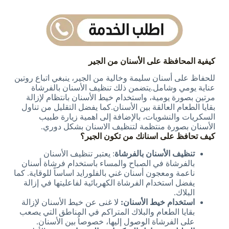
كيفية المحافظة على الأسنان من الجير
للحفاظ على أسنان سليمة وخالية من الجير، ينبغي اتباع روتين
عناية يومي وشامل.يتضمن ذلك تنظيف الأسنان بالفرشاة
مرتين بصورة يومية، واستخدام خيط الأسنان بانتظام لإزالة
بقايا الطعام العالقة بين الأسنان.كما يفضل التقليل من تناول
السكريات والنشويات، بالإضافة إلى اهمية زيارة طبيب
الأسنان بصورة منتظمة لتنظيف الاسنان بشكل دوري.
كيف تحافظ على اسنانك من تكون الجير؟
تنظيف الأسنان بالفرشاة
: يعتبر تنظيف الأسنان
بالفرشاة في الصباح والمساء باستخدام فرشاة أسنان
ناعمة ومعجون أسنان غني بالفلورايد اساساً للوقاية. كما
يفضل استخدام الفرشاة الكهربائية لفاعليتها في إزالة
البلاك.
استخدام خيط الأسنان
:
لا غنى عن خيط الأسنان لإزالة
بقايا الطعام والبلاك المتراكم في المناطق التي يصعب
على الفرشاة الوصول إليها، خصوصاُ بين الأسنان.