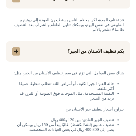
قد تختلف المدة، لكن معظم الناس يستطيعون العودة إلى روتينهم
الطبيعي في نفس اليوم، ويمكنك تناول الطعام والشراب بعد التنظيف
طالما لا تشعر بالألم.
بكم تنظيف الاسنان من الجير؟
هناك بعض العوامل التي تؤثر في سعر تنظيف الأسنان من الجير، مثل:
حالة الفم: الجير الكثيف أو أمراض اللثة تتطلب تنظيفًا عميقًا
أكثر تكلفة.
التقنية المستخدمة: مثل الموجات فوق الصوتية أو الليزر، قد
تزيد من السعر.
تتراوح أسعار تنظيف جير الأسنان بين:
تنظيف الجير العادي: بين 120 و400 ريال.
تنظيف عميق (للثة/الكشط): غالبًا يبدأ من 150 ريال ويمكن أن
يصل إلى 300‑400 ريال في بعض العيادات المتخصصة.