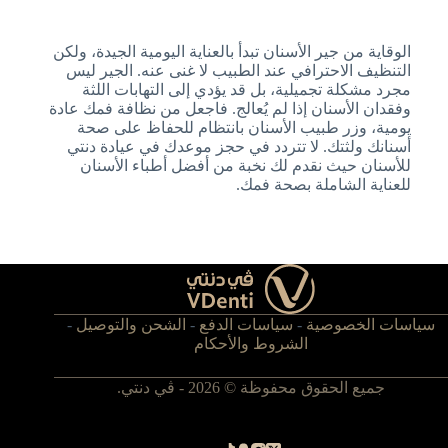
الوقاية من جير الأسنان تبدأ بالعناية اليومية الجيدة، ولكن
التنظيف الاحترافي عند الطبيب لا غنى عنه. الجير ليس
مجرد مشكلة تجميلية، بل قد يؤدي إلى التهابات اللثة
وفقدان الأسنان إذا لم يُعالج. فاجعل من نظافة فمك عادة
يومية، وزر طبيب الأسنان بانتظام للحفاظ على صحة
أسنانك ولثتك. لا تتردد في حجز موعدك في عيادة دنتي
للأسنان حيث نقدم لك نخبة من أفضل أطباء الأسنان
للعناية الشاملة بصحة فمك.
سياسات الخصوصية
-
سياسات الدفع
-
الشحن والتوصيل
-
الشروط والأحكام
جميع الحقوق محفوظة © 2026 - ڤي دنتي.