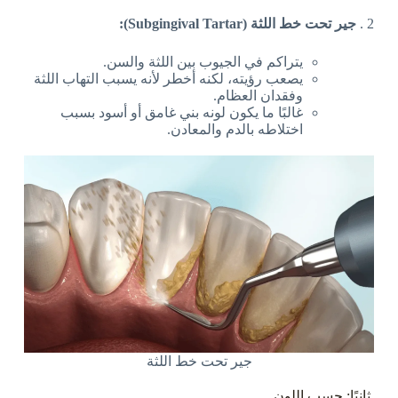
2 .
جير تحت خط اللثة (Subgingival Tartar):
يتراكم في الجيوب بين اللثة والسن.
يصعب رؤيته، لكنه أخطر لأنه يسبب التهاب اللثة
وفقدان العظام.
غالبًا ما يكون لونه بني غامق أو أسود بسبب
اختلاطه بالدم والمعادن.
جير تحت خط اللثة
ثانيًا: حسب اللون