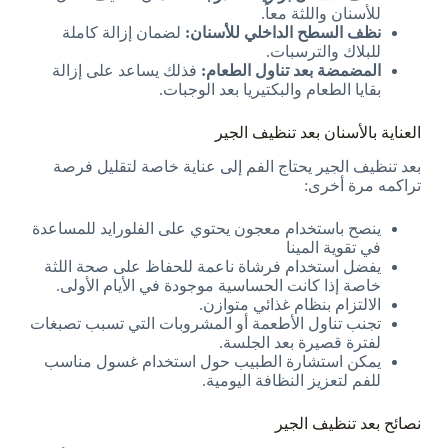
للأسنان واللثة معاً.
نظف السطح الداخلي للأسنان
:
لضمان إزالة كاملة
للبلاك والترسبات.
المضمضة بعد تناول الطعام
:
فذلك يساعد على إزالة
بقايا الطعام والبكتيريا بعد الوجبات.
العناية بالأسنان بعد تنظيف الجير
بعد تنظيف الجير يحتاج الفم إلى عناية خاصة لتقليل فرصة
تراكمه مرة أخرى:
ينصح باستخدام معجون يحتوي على الفلورايد للمساعدة
في تقوية المينا
يفضل استخدام فرشاة ناعمة للحفاظ على صحة اللثة
خاصة إذا كانت الحساسية موجودة في الأيام الأولى.
الالتزام بنظام غذائي متوازن.
تجنب تناول الأطعمة أو المشروبات التي تسبب تصبغات
لفترة قصيرة بعد الجلسة.
يمكن استشارة الطبيب حول استخدام غسول مناسب
للفم لتعزيز النظافة اليومية.
نصائح بعد تنظيف الجير