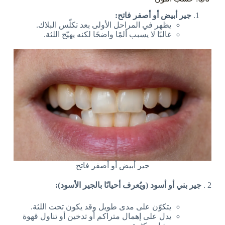
جير أبيض أو أصفر فاتح:
يظهر في المراحل الأولى بعد تكلّس البلاك.
غالبًا لا يسبب ألمًا واضحًا لكنه يهيّج اللثة.
جير أبيض أو أصفر فاتح
2 .
جير بني أو أسود (ويُعرف أحيانًا بالجير الأسود):
يتكوّن على مدى طويل وقد يكون تحت اللثة.
يدل على إهمال متراكم أو تدخين أو تناول قهوة