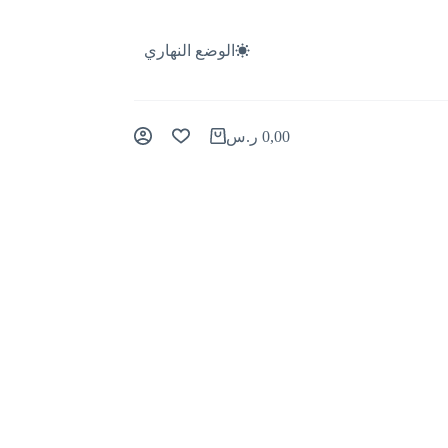
الوضع النهاري
0,00
ر.س