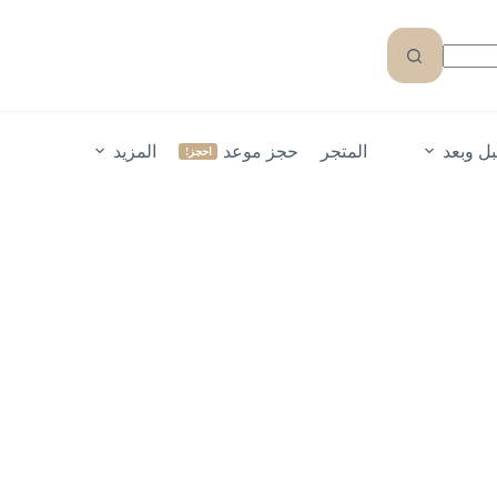
ل وبعد
المتجر
حجز موعد
المزيد
احجز!