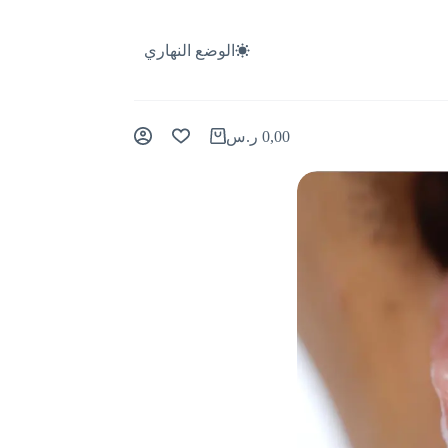
الوضع النهاري
0,00
ر.س
عربة
التسوق