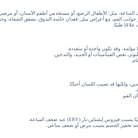
 المناعة، مثل: الأطفال الرضع، أو مستخدمي أطقم الأسنان، أو مرضى 
 أو جوانب الفم، مع أعراض مثل: فقدان حاسة التذوق، تشقق الشفاه، وج
لاجًا طبيًا.
ا مؤلمة، وقد تكون واحدة أو متعددة.
وتر، نقص الفيتامينات أو الحديد، والتدخين.
ام.
ين، ولكنها قد تصيب اللسان أحيانًا.
.
ان الفم.
إبشتاين-بار (EBV) عند ضعف المناعة.
اض عند تحفيز الجسم بسبب مرض أو ضعف مناعي.