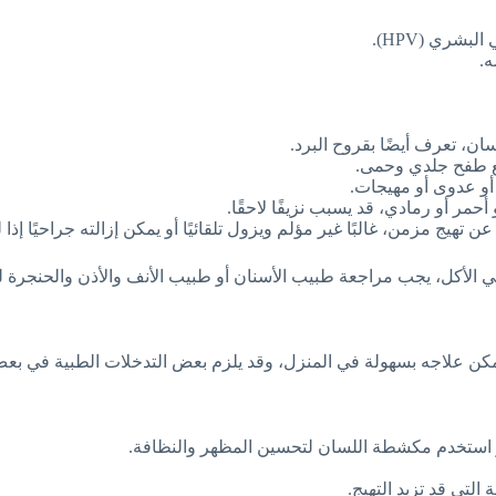
شري (HPV).
ه.
ان، تعرف أيضًا بقروح البرد.
مع طفح جلدي وحمى.
أو عدوى أو مهيجات.
و أحمر أو رمادي، قد يسبب نزيفًا لاحقًا.
عن تهيج مزمن، غالبًا غير مؤلم ويزول تلقائيًا أو يمكن إزالته جراحيًا إذا 
في الأكل، يجب مراجعة طبيب الأسنان أو طبيب الأنف والأذن والحنجرة 
مكن علاجه بسهولة في المنزل، وقد يلزم بعض التدخلات الطبية في بعض
 استخدم مكشطة اللسان لتحسين المظهر والنظافة.
التي قد تزيد التهيج.