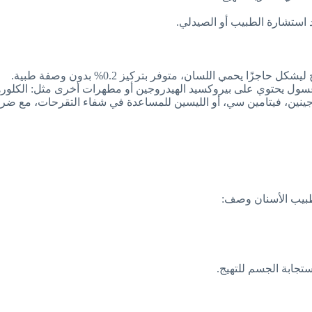
عد استشارة الطبيب أو الصيدلي.
جزًا يحمي اللسان، متوفر بتركيز 0.2% بدون وصفة طبية.
غسول يحتوي على بيروكسيد الهيدروجين أو مطهرات أخرى مثل: الكلور
ين، فيتامين سي، أو الليسين للمساعدة في شفاء التقرحات، مع ضرورة
 طبيب الأسنان وصف:
تجابة الجسم للتهيج.