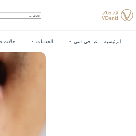
لتجاوز
لى
لمحتوى
الرئيسية
عن في دنتي
الخدمات
حالات قب