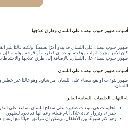
أسباب ظهور حبوب بيضاء على اللسان وطرق علاجها
ظهور حبوب بيضاء على اللسان قد يبدو أمرًا بسيطًا، ولكنه غالبًا يثير 
كان الأمر مجرد التهاب مؤقت، أو عدوى فطرية، أو قرحة مؤلمة، فإن مع
ظهور حبوب بيضاء على اللسان، بالإضافة إلى طرق علاجها والاحتياط
أسباب ظهور حبوب بيضاء على اللسان
ظهور نتوءات أو بقع بيضاء على اللسان أمر شائع، وهو غالبًا غير خطي
اللسان:
1- التهاب الحليمات اللسانية العابر
الحليمات هي نتوءات صغيرة على سطح اللسان تساعد على التذوق 
حمراء، وتزول عادة خلال أيام قليلة، رغم أنها قد تعود للظهور.
وهو أكثر شيوعًا بين الأطفال، ويمكن أن تترافق أحيانًا مع ارتفاع 