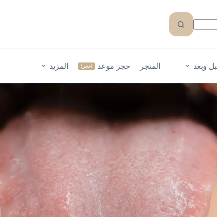
ل وبعد
المتجر
حجز موعد
المزيد
احجز!