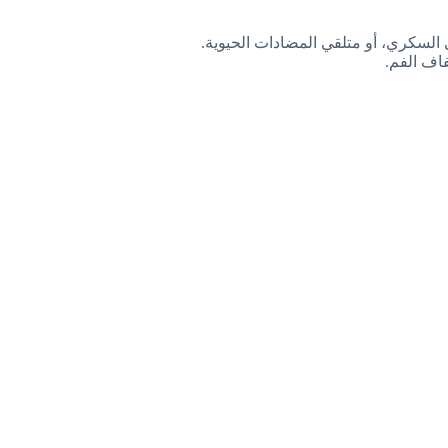
السكري، أو متلقي المضادات الحيوية.
فاف الفم.