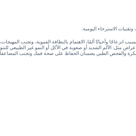
وتقنيات الاسترخاء اليومية.
سبب انزعاجًا وأحيانًا ألمًا، الاهتمام بالنظافة الفموية، وتجنب المهي
عراض مثل: الألم الشديد أو صعوبة في الأكل أو النمو غير الطبيعي للن
 المبكرة والفحص الطبي يضمنان الحفاظ على صحة فمك وتجنب المضاعفا