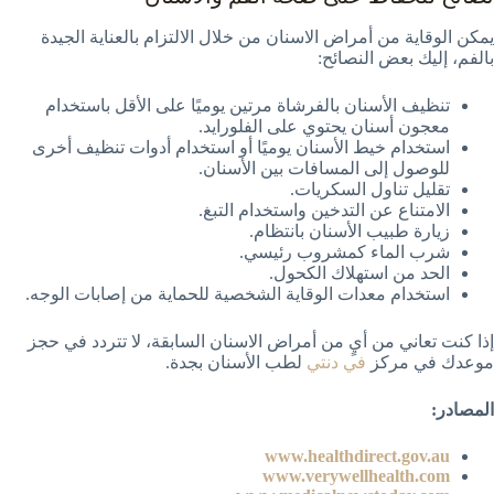
يمكن الوقاية من أمراض الاسنان من خلال الالتزام بالعناية الجيدة
بالفم، إليك بعض النصائح:
تنظيف الأسنان بالفرشاة مرتين يوميًا على الأقل باستخدام
معجون أسنان يحتوي على الفلورايد.
استخدام خيط الأسنان يوميًا أو استخدام أدوات تنظيف أخرى
للوصول إلى المسافات بين الأسنان.
تقليل تناول السكريات.
الامتناع عن التدخين واستخدام التبغ.
زيارة طبيب الأسنان بانتظام.
شرب الماء كمشروب رئيسي.
الحد من استهلاك الكحول.
استخدام معدات الوقاية الشخصية للحماية من إصابات الوجه.
إذا كنت تعاني من أيٍ من أمراض الاسنان السابقة، لا تتردد في حجز
موعدك في مركز
في دنتي
لطب الأسنان بجدة.
المصادر:
www.healthdirect.gov.au
www.verywellhealth.com