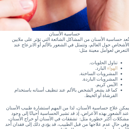
حساسية الأسنان
تُعد حساسية الأسنان من المشاكل الشائعة التي تؤثر على ملايين
الأشخاص حول العالم، وتتمثل في الشعور بالألم أو الانزعاج عند
التعرض لعوامل معينة مثل:
تناول الحلويات.
الهواء
البارد.
المشروبات الساخنة.
المشروبات الباردة.
الآيس كريم.
كما قد يشعر الشخص بالألم عند تنظيف أسنانه باستخدام
الفرشاة أو الخيط.
يمكن علاج حساسية الأسنان، لذا من المهم استشارة طبيب الأسنان
عند الشعور بهذه الأعراض، إذ قد تشير الحساسية أحيانًا إلى وجود
مشكلات أكثر خطورة مثل: تشققات في الأسنان أو خراج الأسنان،
وفي حال عدم علاجها من قبل الطبيب، قد يؤدي ذلك إلى فقدان أحد