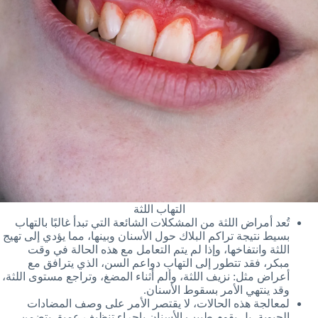
التهاب اللثة
تُعد أمراض اللثة من المشكلات الشائعة التي تبدأ غالبًا بالتهاب
بسيط نتيجة تراكم البلاك حول الأسنان وبينها، مما يؤدي إلى تهيج
اللثة وانتفاخها، وإذا لم يتم التعامل مع هذه الحالة في وقت
مبكر، فقد تتطور إلى التهاب دواعم السن، الذي يترافق مع
أعراض مثل: نزيف اللثة، وألم أثناء المضغ، وتراجع مستوى اللثة،
وقد ينتهي الأمر بسقوط الأسنان.
لمعالجة هذه الحالات، لا يقتصر الأمر على وصف المضادات
الحيوية، بل يقوم طبيب الأسنان بإجراء تنظيف عميق يتضمن