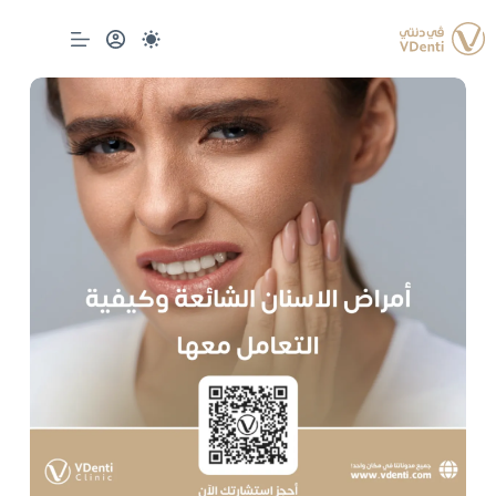
لتجاوز
لى
لمحتوى