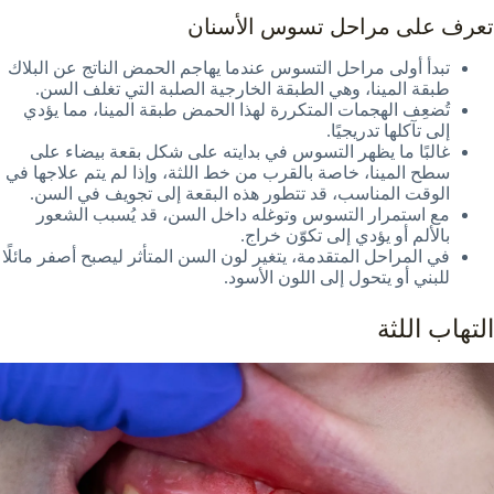
تعرف على مراحل تسوس الأسنان
تبدأ أولى مراحل التسوس عندما يهاجم الحمض الناتج عن البلاك
طبقة المينا، وهي الطبقة الخارجية الصلبة التي تغلف السن.
تُضعِف الهجمات المتكررة لهذا الحمض طبقة المينا، مما يؤدي
إلى تآكلها تدريجيًا.
غالبًا ما يظهر التسوس في بدايته على شكل بقعة بيضاء على
سطح المينا، خاصة بالقرب من خط اللثة، وإذا لم يتم علاجها في
الوقت المناسب، قد تتطور هذه البقعة إلى تجويف في السن.
مع استمرار التسوس وتوغله داخل السن، قد يُسبب الشعور
بالألم أو يؤدي إلى تكوّن خراج.
في المراحل المتقدمة، يتغير لون السن المتأثر ليصبح أصفر مائلًا
للبني أو يتحول إلى اللون الأسود.
التهاب اللثة