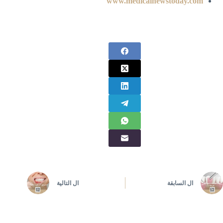
www.medicalnewstoday.com
ال
السابقة
ال
التالية