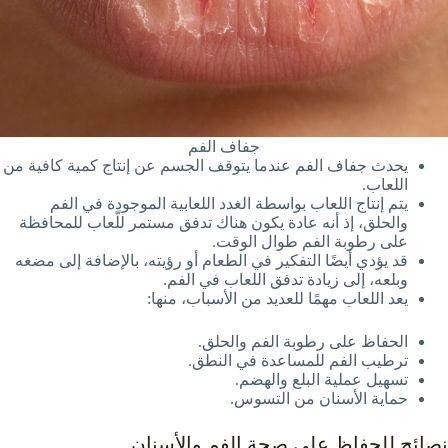
جفاف الفم
يحدث جفاف الفم عندما يتوقف الجسم عن إنتاج كمية كافية من
اللعاب.
يتم إنتاج اللعاب بواسطة الغدد اللعابية الموجودة في الفم
والحلق، إذ أنه عادة يكون هناك تدفق مستمر للّعاب للمحافظة
على رطوبة الفم طوال الوقت.
قد يؤدي أيضًا التفكير في الطعام أو رؤيته، بالإضافة إلى مضغه
وبلعه، إلى زيادة تدفق اللعاب في الفم.
يعد اللعاب مهمًا للعديد من الأسباب، منها:
الحفاظ على رطوبة الفم والحلق.
ترطيب الفم للمساعدة في النطق.
تسهيل عملية البلع والهضم.
حماية الأسنان من التسوس.
نصائح للحفاظ على صحة الفم والأسنان