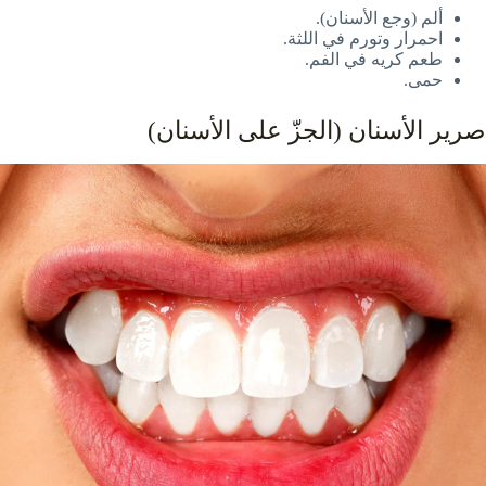
ألم (وجع الأسنان).
احمرار وتورم في اللثة.
طعم كريه في الفم.
حمى.
صرير الأسنان (الجزّ على الأسنان)