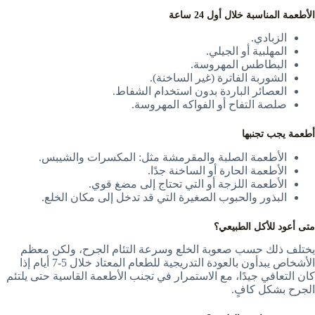
الأطعمة المناسبة خلال أول 24 ساعة
الزبادي.
المهلبية أو الجيلي.
البطاطس المهروسة.
الشوربة الفاترة (غير الساخنة).
العصائر الباردة بدون استخدام الشفاط.
صلصة التفاح أو الفواكه المهروسة.
أطعمة يجب تجنبها
الأطعمة الصلبة والمقرمشة مثل: المكسرات والشيبس.
الأطعمة الحارة أو الساخنة جدًا.
الأطعمة اللزجة أو التي تحتاج إلى مضغ قوي.
البذور والحبوب الصغيرة التي قد تدخل إلى مكان الخلع.
متى أعود للأكل الطبيعي؟
يختلف ذلك حسب صعوبة الخلع وسرعة التئام الجرح، ولكن معظم
الأشخاص يبدأون بالعودة التدريجية للطعام المعتاد خلال 5-7 أيام إذا
كان التعافي جيدًا، مع الاستمرار في تجنب الأطعمة القاسية حتى يلتئم
الجرح بشكل كافٍ.