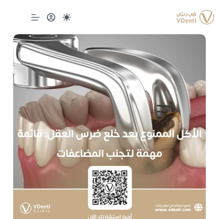
لتجاوز
لى
لمحتوى