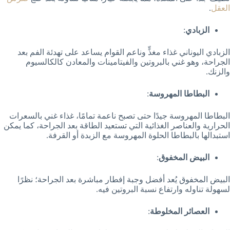
العقل
.
الزبادي
:
الزبادي اليوناني غذاء مغذٍّ وناعم القوام يساعد على تهدئة الفم بعد
الجراحة، وهو غني بالبروتين والفيتامينات والمعادن كالكالسيوم
والزنك.
البطاطا المهروسة
:
البطاطا المهروسة جيدًا حتى تصبح ناعمة تمامًا، غذاء غني بالسعرات
الحرارية والعناصر الغذائية التي تستعيد الطاقة بعد الجراحة، كما يمكن
استبدالها بالبطاطا الحلوة المهروسة مع الزبدة أو القرفة.
البيض المخفوق
:
البيض المخفوق يُعد أفضل وجبة إفطار مباشرة بعد الجراحة؛ نظرًا
لسهولة تناوله وارتفاع نسبة البروتين فيه.
العصائر المخلوطة
: