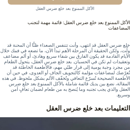
الأكل الممنوع بعد خلع ضرس العقل
الأكل الممنوع بعد خلع ضرس العقل: قائمة مهمة لتجنب
المضاعفات
خلع ضرس العقل قد انتهى، وأنت تتنفس الصعداء ظنًّا أن المحنة قد
ولّت، ولكن الحقيقة أن المرحلة الأهم تبدأ الآن، ما تضعه في فمك خلال
الأيام القادمة قد يكون الفارق بين شفاء سريع وهادئ، أو ألم مضاعف
وتعقيدات لم تكن في الحسبان. بعد خلع ضرس العقل، يتحول الطعام
من مجرد وجبة يومية إلى قرار طبّي مهم، فالأطعمة الخاطئة قد
تُعرّضك لمضاعفات مؤلمة كالتجويف الجاف أو العدوى، في حين أن
الأطعمة الصحيحة تُسرّع التعافي وتُخفّف الألم بشكل ملحوظ. في هذه
المقالة، نضع بين يديك قائمة شاملة بالأكل الممنوع بعد خلع ضرس
العقل والذي يجب تجنبه وما يُنصح به من طعام لضمان تعافٍ آمن
وسريع.
التعليمات بعد خلع ضرس العقل