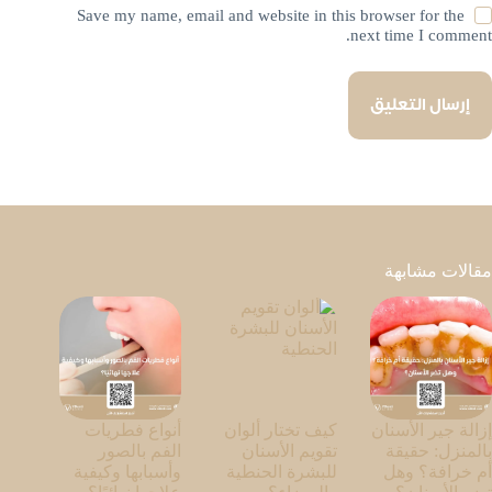
Save my name, email and website in this browser for the
next time I comment.
إرسال التعليق
مقالات مشابهة
إزالة جير الأسنان
كيف تختار ألوان
أنواع فطريات
بالمنزل: حقيقة
تقويم الأسنان
الفم بالصور
أم خرافة؟ وهل
للبشرة الحنطية
وأسبابها وكيفية