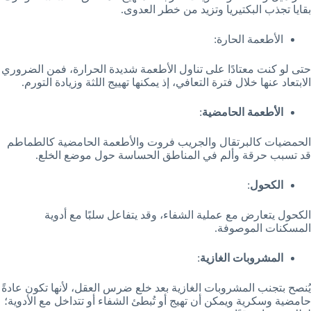
بقايا تجذب البكتيريا وتزيد من خطر العدوى.
الأطعمة الحارة:
حتى لو كنت معتادًا على تناول الأطعمة شديدة الحرارة، فمن الضروري
الابتعاد عنها خلال فترة التعافي، إذ يمكنها تهييج اللثة وزيادة التورم.
الأطعمة الحامضية
:
الحمضيات كالبرتقال والجريب فروت والأطعمة الحامضية كالطماطم
قد تسبب حرقة وألم في المناطق الحساسة حول موضع الخلع.
الكحول
:
الكحول يتعارض مع عملية الشفاء، وقد يتفاعل سلبًا مع أدوية
المسكنات الموصوفة.
المشروبات الغازية
:
يُنصح بتجنب المشروبات الغازية بعد خلع ضرس العقل، لأنها تكون عادةً
حامضية وسكرية ويمكن أن تهيج أو تُبطئ الشفاء أو تتداخل مع الأدوية؛