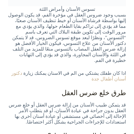
تسوس الأسنان وأمراض اللثة
بسبب وجود ضروس العقل في مؤخرة الفم، قد يكون الوصول
إليها بواسطة فرشاة الأسنان أو خيط تنظيف الأسنان صعبًا،
مما قد يؤدي إلى تراكم بقايا الطعام حولها، والذي يؤدي مع
مرور الوقت إلى تكوين طبقة البلاك التي تعرف باسم
“التسوس”، ونظرًا لبعد موقع تسوس الضروس، قد لا يتمكن
دكتور الأسنان من علاج التسوس، فيكون الخيار الأفضل هو
إزالة ضرس العقل المصاب بالتسوس منعًا للمزيد من التلف
في اللثة والأسنان المجاورة، والذي قد يؤدي إلى التهابات
خطيرة في الفم.
اذا كان طفلك يشتكي من الم في الاسنان يمكنك زيارة
دكتور
أسنان أطفال جدة
طرق خلع ضرس العقل
قد يتمكن طبيب الأسنان من إزالة ضرس العقل أو خلع ضرس
العقل بدون جراحة في عيادة الأسنان، أو قد يتطلب الأمر
الإحالة إلى أخصائي في مستشفى أو عيادة أسنان أخرى بها
استعدادات للإجراءات الجراحية بشكل أكثر اختصاصًا.