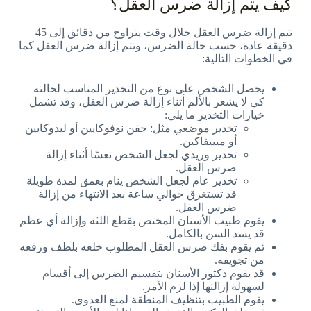
كيف يتم إزالة ضرس العقل؟
تتم إزالة ضرس العقل خلال وقت يتراوح من دقائق إلى 45
دقيقة عادة، حسب حالة الضرس، وتتم إزالة ضرس العقل كما
في الخطوات التالية:
يحصل الشخص على نوع من التخدير المناسب لحالته
كي لا يشعر بالألم أثناء إزالة ضرس العقل، وقد تشمل
خيارات التخدير ما يلي:
تخدير موضعي مثل: حقن نوفوكايين أو ليدوكايين
أو ميبيفاكين.
تخدير وريدي لجعل الشخص نعسًا أثناء إزالة
ضرس العقل.
تخدير عام لجعل الشخص ينام بعمق لمدة طويلة
قد تستغرق حوالي ساعة بعد الانتهاء من إزالة
ضرس العقل.
يقوم طبيب الأسنان المختص بقطع اللثة وإزالة أي عظم
قد يسد السن بالكامل.
ثم يقوم بفك ضرس العقل المطلوب خلعه بلطف ورفعه
من تجويفه.
قد يقوم دكتور الأسنان بتقسيم الضرس إلى أقسام
لسهولة إزالتها إذا لزم الأمر.
يقوم الطبيب بتنظيف المنطقة لمنع العدوى.