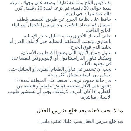
لف كيس الثلج بمنشفة نظيفة وضعه على وجهك، اتركه
لمدة حوالي 20 دقيقة، ثم انزعه لمدة 20 دقيقة، كرر
ذلك عدة مرات في اليوم.
حافظ على نظافة الجرح عن طريق الشطف بلطف
بغسول فم مضاد للبكتيريا وخالي من الكحول أو بالماء
المالح الدافئ.
نظف أسنانك الأخرى بعناية لتقليل خطر الإصابة
بالعدوى، وتجنب المنطقة المصابة حتى لا تتلف الغرز أو
تجلط الدم فوق الجرح.
تناول جميع الأدوية التي يصفها لك طبيب الأسنان،
ويمكنك تناول الباراسيتامول أو الإيبوبروفين للمساعدة
في تخفيف الألم.
يجب أن تستمر في تناول الطعام الطري أو السائل حتى
تتمكن من المضغ بشكل أكثر راحة.
في حالة حدوث نزيف، اضغط على المنطقة لمدة 10
دقائق على الأقل بقطعة قماش نظيفة أو قطعة من
القطن، إذا كان النزيف لا يتوقف يجب أن تستشير طبيب
الأسنان مباشرة.
ما لا يجب فعله بعد خلع ضرس العقل
بعد خلع ضرس العقل يجب عليك تجنب مايلي: