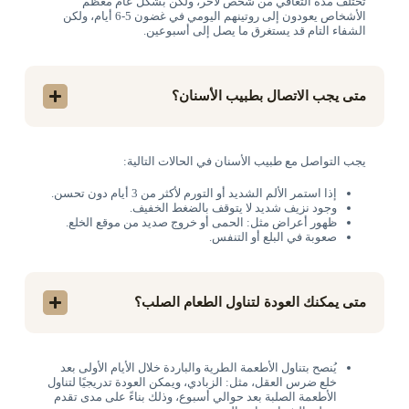
تختلف مدة التعافي من شخص لآخر، ولكن بشكل عام معظم
الأشخاص يعودون إلى روتينهم اليومي في غضون 5-6 أيام، ولكن
الشفاء التام قد يستغرق ما يصل إلى أسبوعين.
متى يجب الاتصال بطبيب الأسنان؟
يجب التواصل مع طبيب الأسنان في الحالات التالية:
إذا استمر الألم الشديد أو التورم لأكثر من 3 أيام دون تحسن.
وجود نزيف شديد لا يتوقف بالضغط الخفيف.
ظهور أعراض مثل: الحمى أو خروج صديد من موقع الخلع.
صعوبة في البلع أو التنفس.
متى يمكنك العودة لتناول الطعام الصلب؟
يُنصح بتناول الأطعمة الطرية والباردة خلال الأيام الأولى بعد
خلع ضرس العقل، مثل: الزبادي، ويمكن العودة تدريجيًا لتناول
الأطعمة الصلبة بعد حوالي أسبوع، وذلك بناءً على مدى تقدم