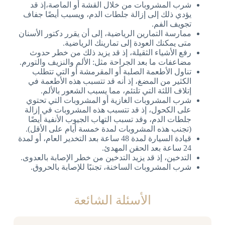
شرب المشروبات من خلال القشة أو الماصة،إذ قد
يؤدي ذلك إلى إزالة جلطات الدم، ويسبب أيضًا جفاف
تجويف الفم.
ممارسة التمارين الرياضية، إلى أن يقرر دكتور الأسنان
متى يمكنك العودة إلى تمارينك الرياضية.
رفع الأشياء الثقيلة، إذ قد يزيد ذلك من خطر حدوث
مضاعفات ما بعد الجراحة مثل: الألم والنزيف والتورم.
تناول الأطعمة الصلبة أو المقرمشة أو التي تتطلب
الكثير من المضغ، إذ أنه قد تتسبب هذه الأطعمة في
إتلاف اللثة التي تلتئم، مما يسبب الشعور بالألم.
شرب المشروبات الغازية أو المشروبات التي تحتوي
على الكحول، إذ قد تتسبب هذه المشروبات في إزالة
جلطات الدم، وقد تسبب التهاب الجيوب الأنفية أيضًا
(تجنب هذه المشروبات لمدة خمسة أيام على الأقل).
قيادة السيارة لمدة 48 ساعة بعد التخدير العام، أو لمدة
24 ساعة بعد الحقن المهدئ.
التدخين، إذ قد يزيد التدخين من خطر الإصابة بالعدوى.
شرب المشروبات الساخنة، تجنبًا للإصابة بالحروق.
الأسئلة الشائعة