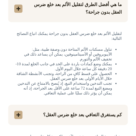
ما هي أفضل الطرق لتقليل الألم بعد خلع ضرس
العقل بدون جراحة؟
لتقليل الألم بعد خلع ضرس العقل بدون جراحة يمكنك اتباع النصائح
التالية:
تناول مسكنات الألم المتاحة دون وصفة طبية، مثل:
الأيبوبروفين أو الأسيتامينوفين، يمكن أن يساعد ذلك في
تخفيف الألم والتورم.
يمكنك وضع كمادات باردة على الخد في جانب الخلع لمدة 10-
20 دقيقة كل ساعة خلال اليوم الأول.
الحصول على قسط كافٍ من الراحة، وتجنب الأنشطة الشاقة
خلال الأيام الأولى بعد خلع ضرس العقل.
تجنب التدخين واستخدام التبغ، إذ يُنصح بالامتناع عن التدخين
ومضغ التبغ لمدة 72 ساعة على الأقل بعد الجراحة، إذ أنه
يمكن أن يؤثر ذلك سلبًا على عملية التعافي.
كم يستغرق التعافي بعد خلع ضرس العقل؟