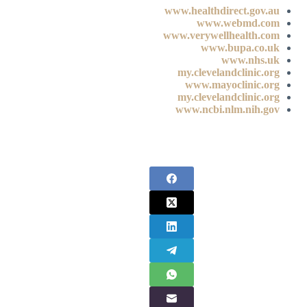
www.healthdirect.gov.au
www.webmd.com
www.verywellhealth.com
www.bupa.co.uk
www.nhs.uk
my.clevelandclinic.org
www.mayoclinic.org
my.clevelandclinic.org
www.ncbi.nlm.nih.gov