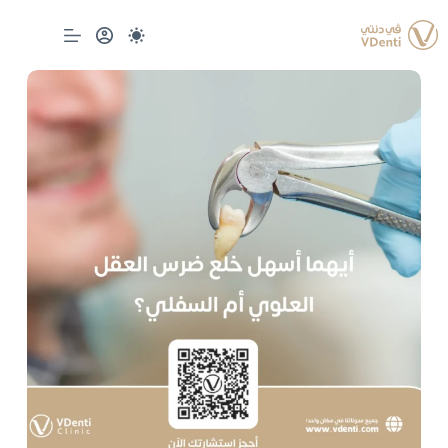
لتجاوز
لى
لمحتوى