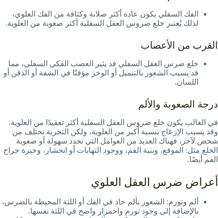
الفك السفلي يكون عادة أكثر صلابة وكثافة من الفك العلوي،
لذلك يُعتبر خلع ضروس العقل السفلية أكثر صعوبة من العلوية.
القرب من الأعصاب
خلع ضرس العقل السفلي قد يثير العصب الفكي السفلي، مما
قد يسبب الشعور بالتنميل أو الوخز مؤقتًا في الشفة أو الذقن أو
اللسان.
درجة الصعوبة والألم
في الغالب يكون خلع ضروس العقل السفلية أكثر تعقيدًا من العلوية،
وقد يسبب الإزعاج بنسبة أكبر من العلوية، ولكن التجربة تختلف من
شخص لآخر، فهناك العديد من العوامل التي تحدد سهولة أو صعوبة
الخلع مثل: الموقع، وبنية الفم، ووجود التهابات أو انحشار، وخبرة جراح
الفم أيضًا.
أعراض ضرس العقل العلوي
ألم وتورم: الشعور بألم حاد في الفك أو اللثة المحيطة بالضرس،
بالإضافة إلى وجود تورم واحمرار واضح في اللثة نفسها.