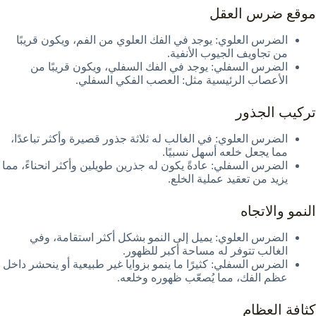
موقع ضرس العقل
الضرس العلوي: يوجد في الفك العلوي من الفم، ويكون قريبًا
من تجاويف الجيوب الأنفية.
الضرس السفلي: يوجد في الفك السفلي، ويكون قريبًا من
الأعصاب الرئيسية مثل: العصب الفكي السفلي.
تركيب الجذور
الضرس العلوي: في الغالب له ثلاثة جذور قصيرة وأكثر تباعدًا،
مما يجعل خلعه أسهل نسبيًا.
الضرس السفلي: عادةً يكون له جذرين طويلين وأكثر انحناءً، مما
يزيد من تعقيد عملية الخلع.
النمو والاتجاه
الضرس العلوي: يميل إلى النمو بشكل أكثر استقامة، وفي
الغالب تتوفر له مساحة أكبر للظهور.
الضرس السفلي: كثيرًا ما ينمو بزوايا غير طبيعية أو ينحشر داخل
عظم الفك، مما يُصعّب ظهوره وخلعه.
كثافة العظام