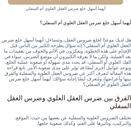
أيهما أسهل خلع ضرس العقل العلوي أم السفلي
أيهما أسهل خلع ضرس العقل العلوي أم السفلي؟
هل لديك موعدًا لخلع ضروس العقل، وتتساءل: أيهما أسهل خلع ضرس
العقل العلوي أم السفلي؟ إنه سؤال يطرحه الكثير من الناس قبل
الإقدام على هذه الخطوة، ويفكرون في الألم والخوف من تعقيدات ما
بعد العملية، ولكن ما لا يعرفه الكثيرون أن موضع الضرس، سواء في
الفك العلوي أو السفلي، قد يحدد مدى سهولة أو صعوبة عملية الخلع،
وتوجد عوامل أخرى أيضًا قد تؤثر على مدى صعوبة الأمر. تابع قراءة
هذه المقالة لتعرف أكثر عن ضروس العقل العلوية والسفلية والفرق
بينها وأعراضها، ولتعرف أيضًا إجابة سؤالك: أيهما أسهل خلع ضرس
العقل العلوي أم السفلي؟
الفرق بين ضرس العقل العلوي وضرس العقل
السفلي
تختلف الضروس العلوية والسفلية عن بعضها من حيث: الموقع،
والتركيب، وتأثيرها على الفم، وكذلك صعوبة خلعها.