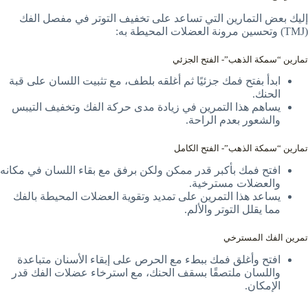
إليك بعض التمارين التي تساعد على تخفيف التوتر في مفصل الفك
(TMJ) وتحسين مرونة العضلات المحيطة به:
تمارين “سمكة الذهب”- الفتح الجزئي
ابدأ بفتح فمك جزئيًا ثم أغلقه بلطف، مع تثبيت اللسان على قبة
الحنك.
يساهم هذا التمرين في زيادة مدى حركة الفك وتخفيف التيبس
والشعور بعدم الراحة.
تمارين “سمكة الذهب”- الفتح الكامل
افتح فمك بأكبر قدر ممكن ولكن برفق مع بقاء اللسان في مكانه
والعضلات مسترخية.
يساعد هذا التمرين على تمديد وتقوية العضلات المحيطة بالفك
مما يقلل التوتر والألم.
تمرين الفك المسترخي
افتح وأغلق فمك ببطء مع الحرص على إبقاء الأسنان متباعدة
واللسان ملتصقًا بسقف الحنك، مع استرخاء عضلات الفك قدر
الإمكان.