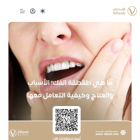
لتجاوز
لى
لمحتوى