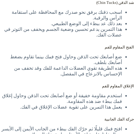
شد الذقن (Chin Tucks)
اسحب ذقنك برفق نحو صدرك مع المحافظة على استقامة
الرأس والرقبة.
بعد ذلك عد ببطء إلى الوضع الطبيعي.
هذا التمرين يدعم تحسين وضعية الجسم ويخفف من التوتر في
عضلات الفك.
الفتح المقاوم للفم
ضع أصابعك تحت الذقن وحاول فتح فمك بينما تقاوم بضغط
أصابعك بلطف.
هذه الطريقة تقوي العضلات الداعمة للفك وقد تخفف من
الإحساس بالانزعاج في المفصل.
الإغلاق المقاوم للفم
استخدم مقاومة خفيفة أو ضع أصابعك تحت الذقن وحاول إغلاق
فمك ببطء ضد هذه المقاومة.
يعمل هذا التمرين على تقوية عضلات الإغلاق في الفك.
حركة الفك الجانبية
افتح فمك قليلًا ثم حرّك الفك ببطء من الجانب الأيمن إلى الأيسر