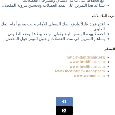
مع الحفاظ على تباعد الأسنان واسترخاء العضلات.
يساعد هذا التمرين على تمدد العضلات وتحسين مرونة المفصل.
حركة الفك للأمام
افتح فمك قليلاً وادفع الفك السفلي للأمام بحيث يصبح أمام الفك
العلوي.
احتفظ بهذه الوضعية لبضع ثوانٍ ثم عد ببطء للوضع الطبيعي.
يساهم التمرين في تمدد العضلات وتقليل التوتر حول المفصل.
المصادر:
my.clevelandclinic.org
www.healthline.com
www.healthline.com
www.medicalnewstoday.com
ww
w
.webmd.com