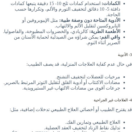
الكمادات:
استخدام كمادات ثلج 10- 15 دقيقة يتبعها كمادات
دافئة 5- 10 دقائق لتخفيف التورم والألم، وتكرارها حسب
الحاجة.
الأدوية المتاحة دون وصفة طبية:
مثل الإيبوبروفين أو
النابروكسين لتقليل الألم والالتهاب.
الأطعمة الطرية:
كالزبادي، والخضروات المطبوخة، والفاصوليا.
واقي الفم:
يمكن شراؤه من الصيدلية لحماية الأسنان من
الصرير أثناء النوم.
3- الأدوية
في حال عدم كفاية العلاجات المنزلية، قد يصف الطبيب:
مرخيات للعضلات لتخفيف التشنج.
مضادات الاكتئاب أو أدوية القلق لتقليل التوتر المرتبط بالصرير.
جرعات أقوى من مضادات الالتهاب غير الستيرويدية.
4- العلاجات غير الجراحية
قد يقترح الطبيب أو أخصائي العلاج الطبيعي تدخلات إضافية، مثل:
العلاج الطبيعي وتمارين الفك.
تدليك نقاط الزناد لتخفيف العقد العضلية.