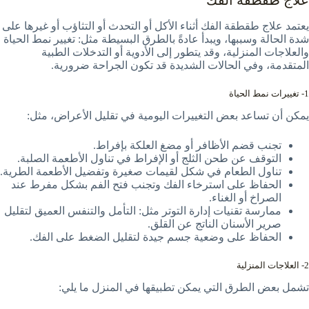
علاج طقطقة الفك
يعتمد علاج طقطقة الفك أثناء الأكل أو التحدث أو التثاؤب أو غيرها على
شدة الحالة وسببها، ويبدأ عادةً بالطرق البسيطة مثل: تغيير نمط الحياة
والعلاجات المنزلية، وقد يتطور إلى الأدوية أو التدخلات الطبية
المتقدمة، وفي الحالات الشديدة قد تكون الجراحة ضرورية.
1- تغييرات نمط الحياة
يمكن أن تساعد بعض التغييرات اليومية في تقليل الأعراض، مثل:
تجنب قضم الأظافر أو مضغ العلكة بإفراط.
التوقف عن طحن الثلج أو الإفراط في تناول الأطعمة الصلبة.
تناول الطعام في شكل لقيمات صغيرة وتفضيل الأطعمة الطرية.
الحفاظ على استرخاء الفك وتجنب فتح الفم بشكل مفرط عند
الصراخ أو الغناء.
ممارسة تقنيات إدارة التوتر مثل: التأمل والتنفس العميق لتقليل
صرير الأسنان الناتج عن القلق.
الحفاظ على وضعية جسم جيدة لتقليل الضغط على الفك.
2- العلاجات المنزلية
تشمل بعض الطرق التي يمكن تطبيقها في المنزل ما يلي: