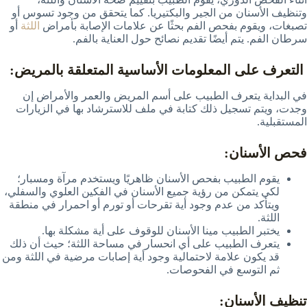
وتنظيف الأسنان من الجير والبكتيريا. كما يتحقق من وجود تسوس أو
تصبغات، ويقوم بفحص الفم بحثًا عن علامات الإصابة بأمراض
اللثة
أو
سرطان الفم. يتم أيضًا تقديم نصائح حول العناية بالفم.
التعرف على المعلومات الأساسية المتعلقة بالمريض:
في البداية يتعرف الطبيب على أسم المريض والعمر والأمراض إن
وجدت، ويتم تسجيل ذلك كتابة في ملف للاسترشاد بها في الزيارات
المستقبلية.
فحص الأسنان:
يقوم الطبيب بفحص الأسنان ظاهريًا ويستخدم مرآة ومسبار؛
لكي يتمكن من رؤية جميع الأسنان في الفكين العلوي والسفلي،
ويتأكد من عدم وجود أية تقرحات أو تورم أو احمرار في منطقة
اللثة.
يختبر الطبيب مينا الأسنان للوقوف على أية مشكلة بها.
يتعرف الطبيب على أي انحسار في مساحة اللثة؛ حيث أن ذلك
قد يكون علامة لاحتمالية وجود أية إصابات مرضية في اللثة ومن
ثم التوسع في الفحوصات.
تنظيف الأسنان: