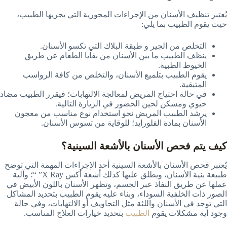
يُعتبر تنظيف الأسنان من الإجراءات المحورية التي يجريها الطبيب،
حيث يقوم الطبيب بما يلي:
التخلص من الجير و طبقة البلاك التي تكسو الأسنان.
ينظف الطبيب ما بين الأسنان من بقايا الطعام عن طريق
الخيوط الطبية.
يقوم الطبيب بتلميع الأسنان، والتخلص من كافة الرواسب
المتبقية.
في حالة احتياج المريض لمعالجة الالتهابات؛ فيقرر الطبيب مضاد
حيوي ومسكن لحين الحضور في الزيارة التالية.
يرشد الطبيب المريض نحو استخدام نوع مناسب من معجون
الأسنان بمادة الفلورايد؛ للوقاية من تسوس الأسنان.
كيف يتم فحص الأسنان بالأشعة السينية؟
يُعتبر فحص الأسنان بالأشعة السينية أحد الإجراءات المهمة التي توضح
طبيعة بنية الأسنان، ويطلق عليها كذلك أشعة أكس X Ray” “؛ وآلية
عملها عن طريق النفاذ عبر الجسم، وتظهر الأسنان باللون الأبيض في
الصور ذات الخلفية السوداء، وبناء عليه يقوم الطبيب بتحديد المشاكل
التي توجد في الأسنان واللثة مثل التجاويف أو الالتهابات، وفي حالة
وجود أية مشكلات يقوم
الطبيب
بتحديد خيارات العلاج المناسب.