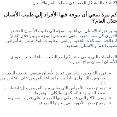
اكتشاف المشاكل الخفية في منطقة الفم والأسنان.
كم مرة ينبغي أن يتوجه فيها الأفراد إلي طبيب الأسنان
خلال العام؟
يشير خبراء الأسنان إلى أهمية التوجه إلي طبيب الأسنان للفحص
الدوري كل ستة أشهر، بمعنى أنه ينبغي التوجه مرتين خلال العام؛
لمعالجة المشكلات الخفية أو تلقي التعليمات للوقاية من أية أمراض
تصيب الفم أو الأسنان مستقبلًا.
المعلومات التي ينبغي مشاركتها مع الطبيب أثناء الفحص الدوري
للأسنان لضمان نجاح الزيارة:
في حالة وجود رهاب من عيادة الأسنان فينبغي التحدث للطبيب
بخصوص ذلك، ولدى الطبيب ما يساعد المريض على التخلص من
ذلك.
توضيح طبيعة الأمراض التي يعاني منها المريض مثل: اضطراب
ضغط الدم، وداء السكري، والكلى…وغيرها.
وصف الآلام التي قد يعاني منها المريض على فترات متفاوتة.
توضيح نوعية الأدوية التي يتناولها المريض.