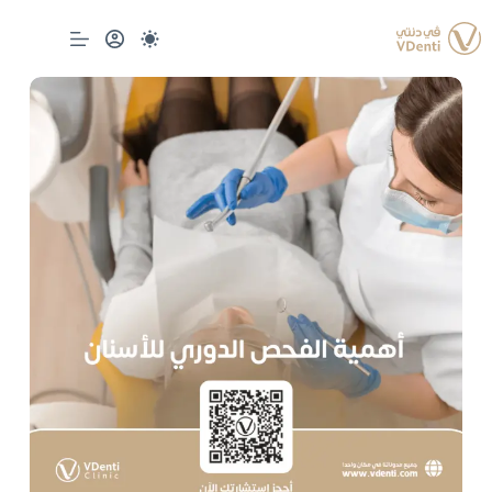
لتجاوز
لى
لمحتوى