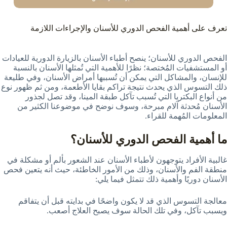
تعرف على أهمية الفحص الدوري للأسنان والإجراءات اللازمة
الفحص الدوري للأسنان؛ ينصح أطباء الأسنان بالزيارة الدورية للعيادات
أو المستشفيات المُختصة؛ نظرًا للأهمية التي تُمثلها الأسنان بالنسبة
للإنسان، والمشاكل التي يمكن أن تُسببها أمراض الأسنان، وفي طليعة
ذلك التسوس الذي يحدث نتيجة تراكم بقايا الأطعمة، ومن ثم ظهور نوع
من أنواع البكتريا التي تُسبب تآكل طبقة المينا، وقد تصل لجذور
الأسنان مُحدثة آلام مبرحة، وسوف نوضح في موضوعنا الكثير من
المعلومات المُهمة للقراء.
ما أهمية الفحص الدوري للأسنان؟
غالبية الأفراد يتوجهون لأطباء الأسنان عند الشعور بألم أو مشكلة في
منطقة الفم والأسنان، وذلك من الأمور الخاطئة، حيث أنه يتعين فحص
الأسنان دوريًا وأهمية ذلك تتمثل فيما يلي:
معالجة التسوس الذي قد لا يكون واضحًا في بدايته قبل أن يتفاقم
ويسبب تآكل، وفي تلك الحالة سوف يصبح العلاج أصعب.