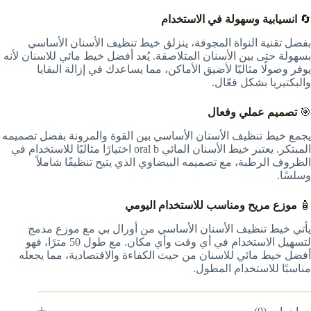
🔄
انسيابية وسهولة في الاستخدام
بفضل تقنية النواة المجوفة، ينزلق خيط تنظيف الأسنان الأساسي
بسهولة حتى بين الأسنان المتلاصقة. يُعد أفضل خيط مائي للاسنان لأنه
يوفر وصولًا مثاليًا لأضيق الأماكن، مما يساعدك في إزالة البقايا
والبكتيريا بشكل فعّال.
🎯
تصميم عملي وفعال
يجمع خيط تنظيف الأسنان الأساسي بين القوة والمرونة بفضل تصميمه
المبتكر. يعتبر خيط الأسنان المائي oral b اختيارًا مثاليًا للاستخدام في
الظروف الرطبة، مع تصميمه البيضاوي الذي يتيح تنظيفًا شاملاً
وسلسًا.
🧴
موزع مريح ومناسب للاستخدام اليومي
يأتي خيط تنظيف الأسنان الأساسي من أورال بي مع موزع مدمج
لتسهيل الاستخدام في أي وقت وأي مكان. مع طول 50 مترًا، فهو
أفضل خيط مائي للاسنان من حيث الكفاءة والاقتصادية، مما يجعله
مناسبًا للاستخدام المطول.