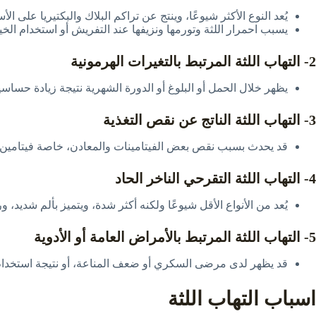
يُعد النوع الأكثر شيوعًا، وينتج عن تراكم البلاك والبكتيريا على 
يسبب احمرار اللثة وتورمها ونزيفها عند التفريش أو استخدام الخ
2- التهاب اللثة المرتبط بالتغيرات الهرمونية
يظهر خلال الحمل أو البلوغ أو الدورة الشهرية نتيجة زيادة حساسية 
3- التهاب اللثة الناتج عن نقص التغذية
قد يحدث بسبب نقص بعض الفيتامينات والمعادن، خاصة فيتامين C، مما يضعف أنسجة اللثة ويجعلها أكثر عرضة للالتهاب والنزيف
4- التهاب اللثة التقرحي الناخر الحاد
يُعد من الأنواع الأقل شيوعًا ولكنه أكثر شدة، ويتميز بألم شديد، 
5- التهاب اللثة المرتبط بالأمراض العامة أو الأدوية
قد يظهر لدى مرضى السكري أو ضعف المناعة، أو نتيجة استخدام بعض
اسباب التهاب اللثة