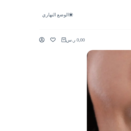
الوضع النهاري
0,00
ر.س
عربة
التسوق