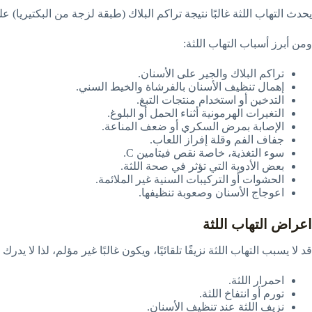
يحدث التهاب اللثة غالبًا نتيجة تراكم البلاك (طبقة لزجة من البكتيريا) 
ومن أبرز أسباب التهاب اللثة:
تراكم البلاك والجير على الأسنان.
إهمال تنظيف الأسنان بالفرشاة والخيط السني.
التدخين أو استخدام منتجات التبغ.
التغيرات الهرمونية أثناء الحمل أو البلوغ.
الإصابة بمرض السكري أو ضعف المناعة.
جفاف الفم وقلة إفراز اللعاب.
سوء التغذية، خاصة نقص فيتامين C.
بعض الأدوية التي تؤثر في صحة اللثة.
الحشوات أو التركيبات السنية غير الملائمة.
اعوجاج الأسنان وصعوبة تنظيفها.
اعراض التهاب اللثة
قد لا يسبب التهاب اللثة نزيفًا تلقائيًا، ويكون غالبًا غير مؤلم، لذا لا 
احمرار اللثة.
تورم أو انتفاخ اللثة.
نزيف اللثة عند تنظيف الأسنان.