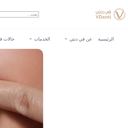
لتجاوز
لى
لمحتوى
الرئيسية
عن في دنتي
الخدمات
حالات قب