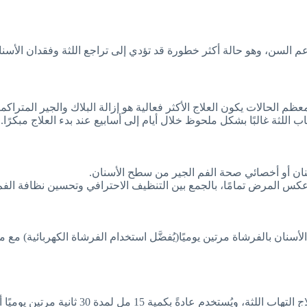
واعم السن، وهو حالة أكثر خطورة قد تؤدي إلى تراجع اللثة وفقدان الأسنا
م الحالات يكون العلاج الأكثر فعالية هو إزالة البلاك والجير المتراك
ب اللثة غالبًا بشكل ملحوظ خلال أيام إلى أسابيع عند بدء العلاج مبكرًا.
لأسنان أو أخصائي صحة الفم الجير من سطح الأسنان.
ا عكس المرض تمامًا، بالجمع بين التنظيف الاحترافي وتحسين نظافة الف
الأسنان بالفرشاة مرتين يوميًا(يُفضَّل استخدام الفرشاة الكهربائية) 
15 مل لمدة 30 ثانية مرتين يوميًا أو حسب تعليمات الطبيب.