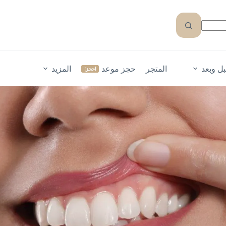
ل وبعد
المتجر
حجز موعد
المزيد
احجز!