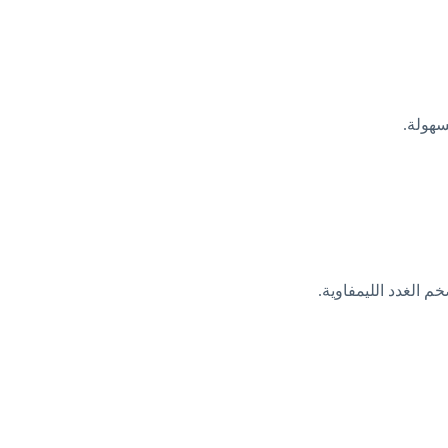
سهولة.
م الغدد الليمفاوية.