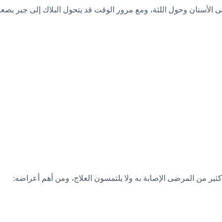
على الأسنان وحول اللثة، ومع مرور الوقت قد يتحول البلاك إلى جير يصعب إ
يدرك كثير من المرضى الإصابة به ولا يلتمسون العلاج، ومن أهم أعراضه: