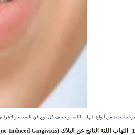
يوجد العديد من أنواع التهاب اللثة، ويختلف كل نوع في السبب والأعراض
1- التهاب اللثة الناتج عن البلاك (Plaque-Induced Gingivitis)