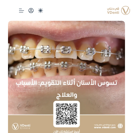
لتجاوز
لى
لمحتوى