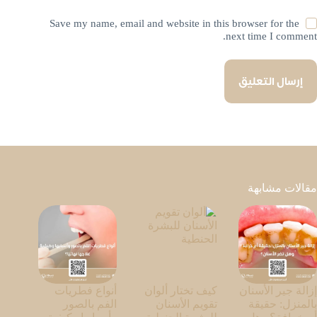
Save my name, email and website in this browser for the
next time I comment.
إرسال التعليق
مقالات مشابهة
إزالة جير الأسنان
كيف تختار ألوان
أنواع فطريات
بالمنزل: حقيقة
تقويم الأسنان
الفم بالصور