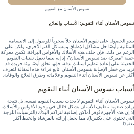
تسوس الأسنان مع التقويم
تسوس الأسنان أثناء التقويم: الأسباب والعلاج
يبدو الحصول على تقويم الأسنان حلاً سحرياً للوصول إلى الابتسامة
المثالية وأيضًا حل مشاكل الإطباق ومشاكل الفم الأخرى، ولكن على
الرغم من ذلك، فإن خلف هذه الأسلاك والأقواس البراقة، تكمن معركة
خفية “معركة ضد تسوس الأسنان”، إذ إنه بينما تعمل تقنيات التقويم
الحديثة على إعادة تنظيم أسنانك بدقة، فإنها تخلق أيضًا بيئة فريدة قد
تزيد من خطر الإصابة بتسوس الأسنان. تابع قراءة هذه المقالة لتعرف
أكثر عن تسوس الأسنان أثناء التقويم وعلاماته وطرق العلاج والوقاية.
أسباب تسوس الأسنان أثناء التقويم
تسوس الأسنان أثناء التقويم لا يحدث بسبب التقويم نفسه، بل نتيجة
زيادة صعوبة تنظيف الأسنان بشكل فعّال في وجود الأقواس والأسلاك،
إذ إن هذه الأجهزة تُوفر أماكن إضافية لتراكم البلاك (الترسبات اللزجة
التي تحتوي على بكتيريا)، مما يجعل إزالته بالفرشاة والخيط أكثر
تعقيدًا.