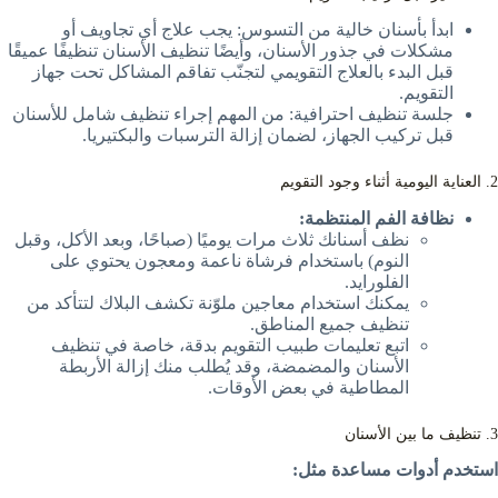
ابدأ بأسنان خالية من التسوس: يجب علاج أي تجاويف أو
مشكلات في جذور الأسنان، وأيضًا تنظيف الأسنان تنظيفًا عميقًا
قبل البدء بالعلاج التقويمي لتجنّب تفاقم المشاكل تحت جهاز
التقويم.
جلسة تنظيف احترافية: من المهم إجراء تنظيف شامل للأسنان
قبل تركيب الجهاز، لضمان إزالة الترسبات والبكتيريا.
2. العناية اليومية أثناء وجود التقويم
نظافة الفم المنتظمة:
نظف أسنانك ثلاث مرات يوميًا (صباحًا، وبعد الأكل، وقبل
النوم) باستخدام فرشاة ناعمة ومعجون يحتوي على
الفلورايد.
يمكنك استخدام معاجين ملوّنة تكشف البلاك لتتأكد من
تنظيف جميع المناطق.
اتبع تعليمات طبيب التقويم بدقة، خاصة في تنظيف
الأسنان والمضمضة، وقد يُطلب منك إزالة الأربطة
المطاطية في بعض الأوقات.
3. تنظيف ما بين الأسنان
استخدم أدوات مساعدة مثل: