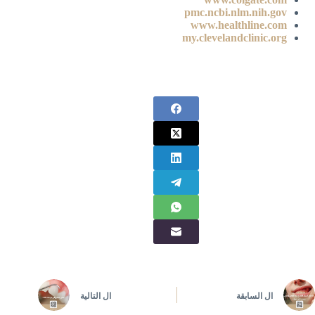
pmc.ncbi.nlm.nih.gov
www.healthline.com
my.clevelandclinic.org
ال
السابقة
ال
التالية