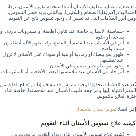
مع صعوبة عملية تنظيف الأسنان أثناء استخدام تقويم الأسنان، تزداد
احتمالية تراكم بقايا الطعام والبكتيريا، وبالتالي يزيد خطر التسوس،
ومن أبرز العلامات التي قد تشير إلى وجود تسوس ناتج عن التقويم:
حساسية الأسنان، خاصة عند تناول أطعمة أو مشروبات باردة، أو
ساخنة أو حلوة.
ألم في الأسنان عند القضم أو المضغ، وقد يظهر الألم أيضًا دون
سبب واضح.
ظهور بقع بيضاء أو رمادية أو بنية أو سوداء على الأسنان لا تزول
عند تنظيفها.
وجود ثقوب أو حفر صغيرة في الأسنان.
ألم حاد في الأسنان عند ملامستها لبعض الأطعمة أو المشروبات.
تُعد هذه العلامات تحذيرًا لوجود تسوس قد يتفاقم إذا لم يُعالج، لذلك من
المهم الانتباه إليها ومراجعة طبيب الأسنان عند ملاحظتها، خاصة أثناء
فترة العلاج بالتقويم.
إقرأ ايضا:
تقويم اسنان للاطفال
كيفية علاج تسوس الأسنان أثناء التقويم
يُشبه علاج تسوس الأسنان أثناء ارتداء التقويم ما يحدث في