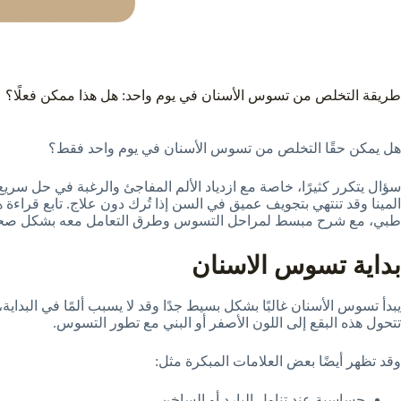
طريقة التخلص من تسوس الأسنان في يوم واحد: هل هذا ممكن فعلًا؟
هل يمكن حقًا التخلص من تسوس الأسنان في يوم واحد فقط؟
سؤال يتكرر كثيرًا، خاصة مع ازدياد الألم المفاجئ والرغبة في حل سريع
المينا وقد تنتهي بتجويف عميق في السن إذا تُرك دون علاج. تابع قراءة
طبي، مع شرح مبسط لمراحل التسوس وطرق التعامل معه بشكل صحيح
بداية تسوس الاسنان
يبدأ تسوس الأسنان غالبًا بشكل بسيط جدًا وقد لا يسبب ألمًا في البد
تتحول هذه البقع إلى اللون الأصفر أو البني مع تطور التسوس.
وقد تظهر أيضًا بعض العلامات المبكرة مثل:
حساسية عند تناول البارد أو الساخن.