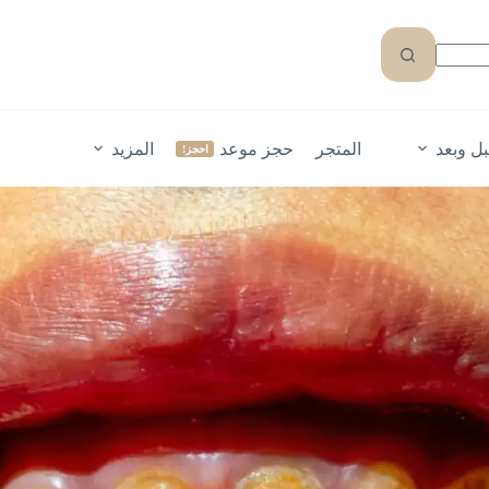
ل وبعد
المتجر
حجز موعد
المزيد
احجز!