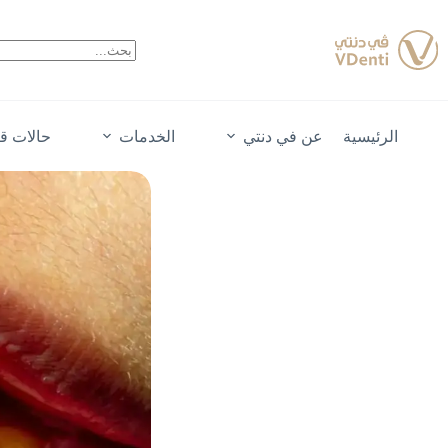
لتجاوز
لى
لمحتوى
الرئيسية
عن في دنتي
الخدمات
حالات قب