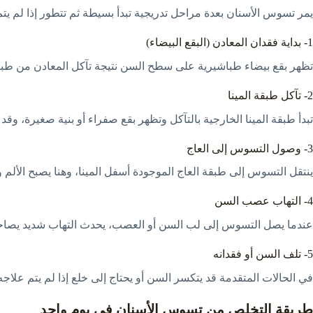
يمر تسوس الأسنان بعدة مراحل تدريجية تبدأ بسيطة ثم تتطور إذا لم يتم 
1- بداية فقدان المعادن (البقع البيضاء)
تظهر بقع بيضاء طباشيرية على سطح السن نتيجة تآكل المعادن من طبقة ال
2- تآكل طبقة المينا
تبدأ طبقة المينا الخارجية بالتآكل وتظهر بقع صفراء أو بنية صغيرة، و
3- وصول التسوس إلى العاج
ينتقل التسوس إلى طبقة العاج الموجودة أسفل المينا، وهنا يصبح الألم
4- التهاب عصب السن
عندما يصل التسوس إلى لب السن أو العصب، يحدث التهاب شديد يصاحبه
5- تلف السن أو فقدانه
في الحالات المتقدمة قد يتكسر السن أو يحتاج إلى خلع إذا لم يتم علا
طريقة التخلص من تسوس الأسنان في يوم واحد