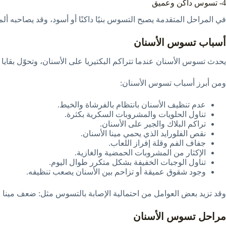
4- تسوس داكن وعميق
في المراحل المتقدمة يصبح التسوس بنيًا داكنًا أو أسود، وقد يصاحبه أل
أسباب تسوس الأسنان
يحدث تسوس الأسنان عندما تتراكم البكتيريا على الأسنان، وتحوّل بقايا 
ومن أبرز أسباب تسوس الأسنان:
عدم تنظيف الأسنان بانتظام بالفرشاة والخيط.
تناول الحلويات والمشروبات السكرية بكثرة.
تراكم البلاك والجير على الأسنان.
نقص الفلورايد الذي يحمي مينا الأسنان.
جفاف الفم وقلة إفراز اللعاب.
الإكثار من المشروبات الحمضية والغازية.
تناول الوجبات الخفيفة بشكل متكرر طوال اليوم.
وجود شقوق عميقة أو تزاحم بين الأسنان يصعب تنظيفه.
وقد تزيد بعض العوامل من احتمالية الإصابة بالتسوس مثل: ضعف مينا الأ
مراحل تسوس الأسنان