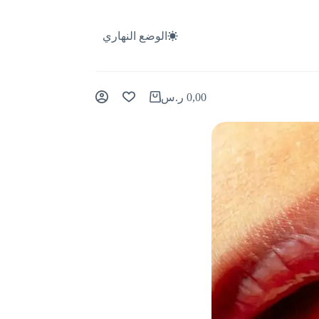
الوضع النهاري
0,00
ر.س
عربة
التسوق