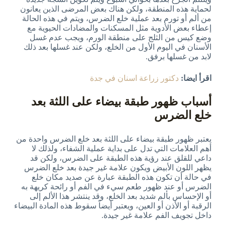
لحماية هذه المنطقة، ولكن هناك بعض المرضى الذين يعانون
من ألم أو تورم بعد عملية خلع الضرس، ويتم في هذه الحالة
إعطاء بعض الأدوية مثل المسكنات والمضادات الحيوية مع
وضع كيس من الثلج على منطقة الورم، ويجب عدم غسل
الأسنان في اليوم الأول من الخلع، ولكن عند غسلها بعد ذلك
لابد من غسلها برفق.
اقرأ ايضا:
دكتور زراعة اسنان في جدة
أسباب ظهور طبقة بيضاء على اللثة بعد
خلع الضرس
يعتبر ظهور طبقة بيضاء على اللثة بعد خلع الضرس واحدة من
أهم العلامات التي تدل على بداية عملية الشفاء، ولذلك لا
داعي للقلق عند رؤية هذه الطبقة على الضرس، ولكن قد
يظهر اللون الأبيض ويكون علامة غير جيدة بعد خلع الضرس
في حالة أن تكون هذه الطبقة عبارة عن صديد مكان خلع
الضرس أو عند ظهور طعم سيء في الفم أو رائحة كريهة به
أو الإحساس بألم شديد بعد الخلع، وقد ينتشر هذا الألم إلى
الرقبة أو الأذن أو العين، ويعتبر أيضاً سقوط هذه المادة البيضاء
داخل تجويف الفم علامة غير جيدة.