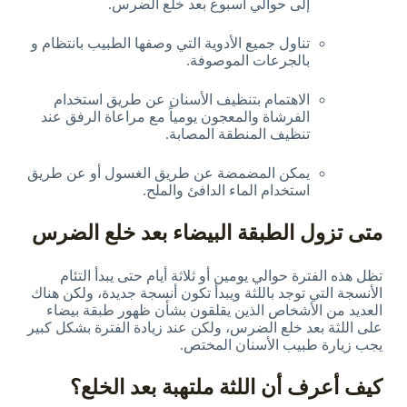
إلى حوالي أسبوع بعد خلع الضرس.
تناول جميع الأدوية التي وصفها الطبيب بانتظام و
بالجرعات الموصوفة.
الاهتمام بتنظيف الأسنان عن طريق استخدام
الفرشاة والمعجون يومياً مع مراعاة الرفق عند
تنظيف المنطقة المصابة.
يمكن المضمضة عن طريق الغسول أو عن طريق
استخدام الماء الدافئ والملح.
متى تزول الطبقة البيضاء بعد خلع الضرس
تظل هذه الفترة حوالي يومين أو ثلاثة أيام حتى يبدأ التئام
الأنسجة التي توجد باللثة ويبدأ تكون أنسجة جديدة، ولكن هناك
العديد من الأشخاص الذين يقلقون بشأن ظهور طبقة بيضاء
على اللثة بعد خلع الضرس، ولكن عند زيادة الفترة بشكل كبير
يجب زيارة طبيب الأسنان المختص.
كيف أعرف أن اللثة ملتهبة بعد الخلع؟