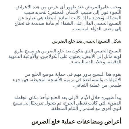
ويجب على المريض عند ظهور أي عرض من هذه الأعراض
اللجوء فوراً إلى طبيب الأسنان المختص؛ لتحديد سبب
المشكلة وتحديد ما إذا كانت المادة البيضاء هي عبارة عن
النسيج الحبيبي الدال على الشفاء أم مادة صديدية قد تحتاج
إلى وصف الدواء المناسب.
شكل النسيج الحبيبي بعد خلع الضرس
النسيج الحبيبي الذي يتكون بعد خلع الضرس هو نسيج طري
لونه مائل إلى الأبيض، يحتوي على الكولاجين، والأوعية الدموية
الدقيقة، وخلايا الدم البيضاء.
يقوم هذا النسيج بدور مهم في حماية موضع الخلع من
الالتهابات والمساعدة في ترميم الأنسجة المحيطة، فهو جزء
طبيعي من عملية التعافي.
يبدأ ظهوره خلال الأيام الأولى بعد الخلع ليأخذ مكان الجلطة
الدموية التي كانت تغطي الجرح، ثم يتحول تدريجيًا إلى نسيج
لثوي أقوى مع استمرار التئام المنطقة.
أعراض ومضاعفات عملية خلع الضرس