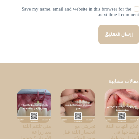
Save my name, email and website in this browser for the
next time I comment.
إرسال التعليق
مقالات مشابهة
علاج التهاب اللثة
تجربتي مع
متى تلتئم اللثة
وانتفاخها في
انحسار اللثة قبل
بعد زراعة
المنزل بخطوات
وبعد العلاج
الأسنان؟ عوامل