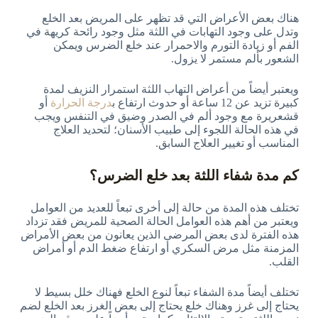
هناك بعض الأعراض التي قد تظهر على المريض بعد الخلع
وتدل على وجود التهابات في اللثة مثل وجود رائحة كريهة في
الفم أو زيادة التورم والاحمرار عند خلع الضرس ويمكن
الشعور بألم مستمر لا يزول.
ويعتبر أيضاً من أعراض التهاب اللثة استمرار النزيف لمدة
كبيرة تزيد عن 12 ساعة أو حدوث ارتفاع ب
درجة الحرارة
أو
قشعريرة مع وجود ألم في الصدر وضيق في التنفس ويجب
في هذه الحالة اللجوء إلى طبيب الأسنان؛ لتحديد العلاج
المناسب أو تغيير العلاج السابق.
كم مدة شفاء اللثة بعد خلع الضرس؟
تختلف هذه المدة من حالة إلى أخرى تبعاً للعديد من العوامل
ويعتبر من أهم هذه العوامل الحالة الصحية للمريض فقد تزداد
هذه الفترة لدى بعض المرضى الذين يعانون من بعض الأمراض
المزمنة مثل مرض السكري أو ارتفاع ضغط الدم أو أمراض
القلب.
تختلف أيضاً مدة الشفاء تبعاً لنوع الخلع فهناك خلل بسيط لا
يحتاج إلى غرز وهناك خلع يحتاج إلى بعض الغرز بعد الخلع لضم