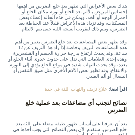
هناك بعض الأعراض التي تظهر بعد خلع الضرس من اهمها
إحساس المريض بالألم بعد الخلع أو تورم مكان الخلع أو
احمرار الوجه أو الخد، ويمكن في هذه الحاله إعطاء بعض
المسكنات، وقد تزداد هذه الأعراض قليلاً عند الخياطة بعد
الضرس، ويتم ذلك لتقريب أنسجة اللثة حتى يتم الالتئام.
وقد تظهر بعض المضاعفات بعد خلع الضرس يعتبر من أهم
هذه المضاعفات النزيف وخاصة إذا زاد هذا النزيف عن 12
ساعة، وقد يحدث ارتفاع بدرجة حرارة الجسم أو القشعريرة
وهذه إحدى العلامات التي تدل على حدوث عدوى أثناء الخلع أو
بعده، وقد يحدث التهاب شديد في موقع الخلع يؤدي إلى التورم
والانتفاخ، وقد تظهر بعض الآلام الأخرى مثل ضيق التنفس أو
السعال أو ألم الصدر.
اقرأ ايضا:
علاج نزيف والتهاب اللثة في جدة
نصائح لتجنب أي مضاعفات بعد عملية خلع
الضرس
بعد أن تعرفنا على أسباب ظهور طبقة بيضاء على اللثة بعد
خلع الضرس، سنقدم الآن بعض النصائح التي يجب أخذها في