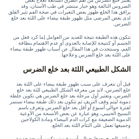
يعتبر خلع الضرس من أهم الطرق الشائعة لعلاج بعض
الضروس التالفة وهو خيار منتشر في طب الأسنان، وقد
يرافق هذا الخلع ظهور بعض التغيرات في صحة الفم تثير القلق
لدى بعض المرضى مثل ظهور طبقة بيضاء على اللثة بعد خلع
الضرس.
تتكون هذه الطبقة نتيجة للعديد من العوامل إما كرد فعل من
الجسم أو كنتيجة للإصابة بالعدوى أو عدم الاهتمام بنظافة
الفم، وسنتحدث في هذا المقال عن أسباب ظهور طبقة بيضاء
على اللثة بعد خلع الضرس وعلاجها.
الشكل الطبيعي اللثة بعد خلع الضرس
قبل أن نتعرف على سبب ظهور طبقة بيضاء على اللثة بعد
خلع الضرس، لابد من معرفة الشكل الطبيعي للثة بعد خلع
الضرس، وتعتبر أول مرحلة بعد خلع الضرس هي تكوين جلطة
دموية ليتم وقف النزيف ثم تتكون بعد ذلك طبقة بيضاء تستمر
لفترة حوالي أسبوع أو أقل بعد خلع الضرس وتعرف باسم
النسيج الحبيبي، وهو عبارة عن بعض الأنسجة من الأوعية
الدموية الضعيفة مع كرات الدم البيضاء ومادة الكولاجين
وجميعها تعمل على التئام اللثة بعد الخلع.
ويلتئم الجرح بعدها بحوالي أسبوع ويتم تكوين أنسجة جديدة