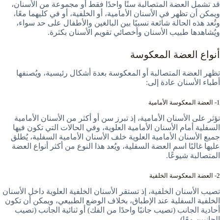
قد تشمل العضة المتصالبة سنًا واحدًا فقط أو مجموعة من الأسنان،
ويمكن أن تظهر في الأسنان الأمامية، أو الخلفية، أو في كليهما معًا،
وتُعد هذه الحالة شائعة نسبيًا بين البالغين والأطفال على حد سواء،
ويُشاهدها طبيب الأسنان وأخصائي تقويم الأسنان بكثرة.
أنواع العضة المعكوسة
تظهر العضة المتصالبة أو المعكوسة بعدة أشكال رئيسية، ويُصنفها
أطباء الأسنان عادة إلى:
1- العضة المعكوسة الأمامية
تؤثر على الأسنان الأمامية، إذ تبرز سن أو أكثر من الأسنان الأمامية
السفلية أمام الأسنان الأمامية العلوية، وفي الحالات التي تكون فيها
جميع الأسنان الأمامية العلوية خلف الأسنان الأمامية السفلية، يُطلق
عليها غالبًا اسم العضة السفلية، ويُعد هذا النوع من أكثر أنواع العضة
المتصالبة شيوعًا.
2- العضة المعكوسة الخلفية
تصيب الأسنان الخلفية، إذ تستقر الأسنان الخلفية العلوية داخل الأسنان
الخلفية السفلية عند الإطباق، بخلاف الوضع الطبيعي، ويمكن أن تكون
أحادية الجانب (تصيب جانبًا واحدًا من الفك) أو ثنائية الجانب (تصيب
الجانبين معًا).