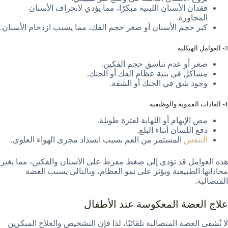
فقدان الأسنان اللبنية مبكرًا، مما يؤدي لانحراف الأسنان
المجاورة.
كبر حجم الأسنان أو صغر حجم الفك، مما يسبب ازدحام الأسنان.
3- العوامل الهيكلية
صغر أو عدم تناسق حجم الفكين.
مشاكل في بنية عظام الفك أو الحنك.
وجود شق في الحنك أو الشفة.
4- العادات الفموية والوظيفية
مص الإبهام أو اللهاية لفترة طويلة.
دفع اللسان أثناء البلع.
التنفس
المستمر من الفم بسبب انسداد مجرى الهواء العلوي.
هذه العوامل قد تؤدي إلى ضغط مفرط على الأسنان والفكين، مما يغير
محاذاتها الطبيعية ويؤثر على نمو العظام، وبالتالي يسبب العضة
المتصالبة.
علاج العضة المعكوسة عند الأطفال
لا تُشفى العضة المتصالبة تلقائيًا، لذا فإن التشخيص والعلاج المبكرين