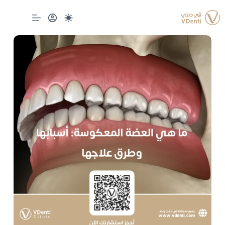
لتجاوز
لى
لمحتوى