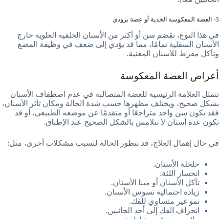
3- العضة المعكوسة الخدية أو عضة برودي
في هذا النوع، تقضم سن أو أكثر من الأسنان الخلفية العلوية خارج
الأسنان السفلية تمامًا، مما قد يؤدي إلى ضعف في وظيفة المضغ
وتآكل مفرط للأسنان المعنية.
أعراض العضة المعكوسة
تتمثل العلامة الرئيسية للعضة المتصالبة في عدم اصطفاف الأسنان
بشكل صحيح، ويختلف مظهرها حسب شدة الحالة ومكان تأثر الأسنان،
فقد يكون سن واحد متراجعًا أو متقدمًا عن موضعه الطبيعي، أو قد
تكون عدة أسنان لا تتلامس بالشكل الصحيح عند الإطباق.
في حال إهمال العلاج، قد تتطور الحالة لتسبب مشكلات أخرى، مثل:
خلخلة الأسنان.
انحسار اللثة.
تآكل الأسنان أو مينا الأسنان.
زيادة احتمالية تسوس الأسنان.
نمو غير متساوي للفك.
انحراف الفك إلى أحد الجانبين.