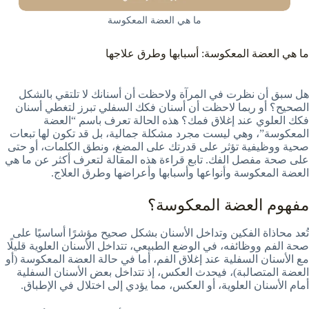
ما هي العضة المعكوسة
ما هي العضة المعكوسة: أسبابها وطرق علاجها
هل سبق أن نظرت في المرآة ولاحظت أن أسنانك لا تلتقي بالشكل
الصحيح؟ أو ربما لاحظت أن أسنان فكك السفلي تبرز لتغطي أسنان
فكك العلوي عند إغلاق فمك؟ هذه الحالة تعرف باسم “العضة
المعكوسة”، وهي ليست مجرد مشكلة جمالية، بل قد تكون لها تبعات
صحية ووظيفية تؤثر على قدرتك على المضغ، ونطق الكلمات، أو حتى
على صحة مفصل الفك. تابع قراءة هذه المقالة لتعرف أكثر عن ما هي
العضة المعكوسة وأنواعها وأسبابها وأعراضها وطرق العلاج.
مفهوم العضة المعكوسة؟
تُعد محاذاة الفكين وتداخل الأسنان بشكل صحيح مؤشرًا أساسيًا على
صحة الفم ووظائفه، في الوضع الطبيعي، تتداخل الأسنان العلوية قليلًا
مع الأسنان السفلية عند إغلاق الفم، أما في حالة العضة المعكوسة (أو
العضة المتصالبة)، فيحدث العكس، إذ تتداخل بعض الأسنان السفلية
أمام الأسنان العلوية، أو العكس، مما يؤدي إلى اختلال في الإطباق.