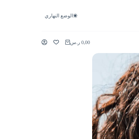
الوضع النهاري
0,00
ر.س
عربة
التسوق