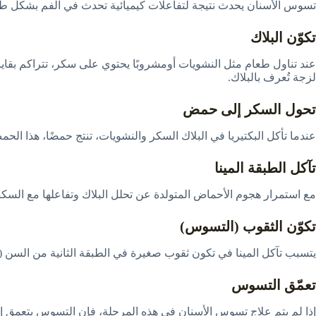
تسوس الأسنان يحدث نتيجة لتفاعلات كيميائية تحدث في الفم بشكل طبيع
تكوّن البلاك
عند تناول طعام مثل النشويات أومشروبًا يحتوي على سكر، تتراكم بقايا 
لزجة تُعرف بالبلاك.
تحول السكر إلى حمض
عندما تأكل البكتيريا في البلاك السكر والنشويات، تنتج حمضًا، هذا ال
تآكل الطبقة المينا
مع استمرار هجوم الأحماض المتولدة عن تحلل البلاك وتفاعلها مع السكر 
تكوّن الثقوب (التسوس)
يتسبب تآكل المينا في تكون ثقوب صغيرة في الطبقة الثانية من السن (
تعمّق التسوس
إذا لم يتم علاج تسوس الأسنان في هذه المرحلة، فإن التسوس يتعمق إلى