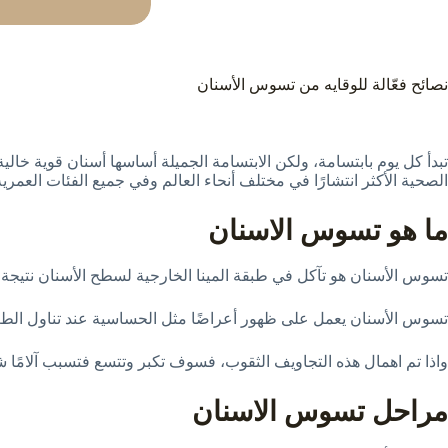
نصائح فعّالة للوقايه من تسوس الأسنان
تبدأ كل يوم بابتسامة، ولكن الابتسامة الجميلة أساسها أسنان قوية خ
الصحية الأكثر انتشارًا في مختلف أنحاء العالم وفي جميع الفئات العم
ما هو تسوس الاسنان
تسوس الأسنان هو تآكل في طبقة المينا الخارجية لسطح الأسنان نتيجة
تسوس الأسنان يعمل على ظهور أعراضًا مثل الحساسية عند تناول الطعام 
واذا تم اهمال هذه التجاويف الثقوب، فسوف تكبر وتتسع فتسبب آلامًا
مراحل تسوس الاسنان