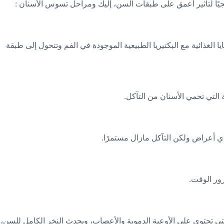
جيًا لتأثير أعمق على طبقات السن، إليك ومراحل تسوس الأسنان :
 الغذائية مع البكتيريا الطبيعية الموجودة في الفم وتتحول إلى طبقة
 التي تحمي الأسنان من التآكل.
 أي أعراض ولكن التآكل مازال مستمرًا.
رور الوقت.
لتي تحتوي على الأوعية الدموية والأعصاب، ويحدث النخر الكامل للسن،