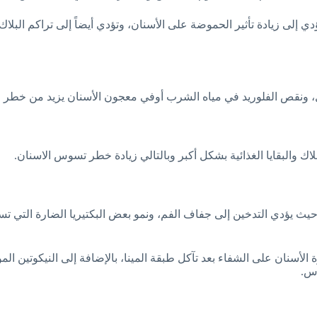
إلى زيادة تأثير الحموضة على الأسنان، وتؤدي أيضاً إلى تراكم البلاك ب
آكل، ونقص الفلوريد في مياه الشرب أوفي معجون الأسنان يزيد من خطر
اك والبقايا الغذائية بشكل أكبر وبالتالي زيادة خطر تسوس الاسنان.
يؤدي التدخين إلى جفاف الفم، ونمو بعض البكتيريا الضارة التي تسبب
الأسنان على الشفاء بعد تآكل طبقة المينا، بالإضافة إلى النيكوتين المو
وس.