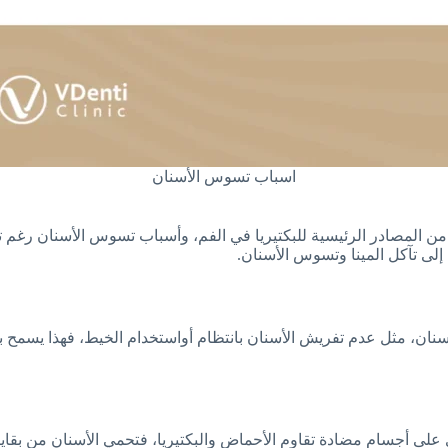
اسباب تسوس الأسنان
من المصادر الرئيسية للبكتيريا في الفم، وأسباب تسوس الأسنان رغم 
 إلى تآكل المينا وتسوس الأسنان.
سنان، مثل عدم تفريش الأسنان بانتظام أواستخدام الخيط، فهذا يسمح بترا
لى أجسام مضادة تقاوم الأحماض والبكتيريا، فتحمي الأسنان من بقايا 