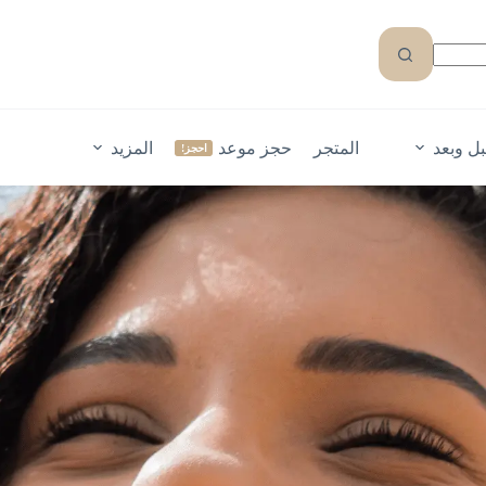
ل وبعد
المتجر
حجز موعد
المزيد
احجز!