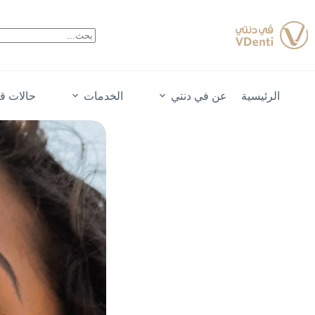
لتجاوز
لى
لمحتوى
الرئيسية
عن في دنتي
الخدمات
حالات قب