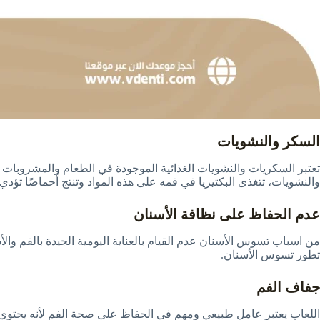
السكر والنشويات
تعتبر السكريات والنشويات الغذائية الموجودة في الطعام والمشروبات 
والنشويات، تتغذى البكتيريا في فمه على هذه المواد وتنتج أحماضًا تؤدي
عدم الحفاظ على نظافة الأسنان
من اسباب تسوس الأسنان عدم القيام بالعناية اليومية الجيدة بالفم والأ
تطور تسوس الأسنان.
جفاف الفم
اللعاب يعتبر عامل طبيعي ومهم في الحفاظ على صحة الفم لأنه يحتوي ع