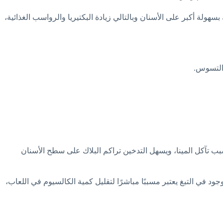
سهولة أكبر على الأسنان وبالتالي زيادة البكتيريا والرواسب الغذائية،
 التسوس.
 تآكل المينا، ويسهل التدخين تراكم البلاك على سطح الأسنان
جود في التبغ يعتبر مسببًا مباشرًا لتقليل كمية الكالسيوم في اللعاب،