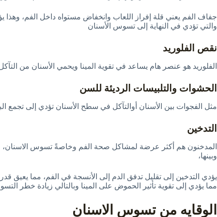
جفاف الفم يعني قلة إفراز اللعاب وانخفاض مستواه داخل الفم، وهذا يؤدي 
والتي تؤدي في النهاية إلى
تسوس الأسنان
نقص الفلوريد
الفلوريد هو عنصر هام يساعد في تقوية المينا ويحمي الأسنان من الت
الحشوات والتلبيسات الرديئة للسن
مثل الفجوات بين الأسنان أوالتآكل في سطح الأسنان تؤدي إلى تجمع البل
التدخين
المدخنون هم أكثر عرضة لمشاكل صحة الفم وخاصةً تسوس الاسنان، حيث 
وبينها،
يؤدي التدخين إلى تقليل تدفق الدم إلى الأنسجة في الفم، مما يعيق قدرة 
مما يؤدي إلى تقوية تأثير الحموض على المينا وبالتالي زيادة خطر التس
الوقايه من تسوس الاسنان