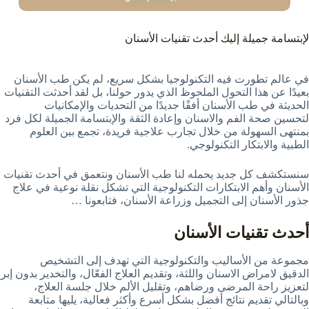
لإبتسامة جميلة إليك أحدث تقنيات الأسنان
في عالم تطورت فيه التكنولوجيا بشكل سريع، لم يكن طب الأسنان
بعيدًا عن هذا التحول الملحوظ الذي يدور حولنا، بل لقد أحدثت التقنيات
الحديثة في طب الأسنان أفقًا جديدًا من التحديات والإمكانيات
لتحسين صحة الفم والاسنان وإعادة الثقة والإبتسامة الجميلة لكل فرد
بمنتهى السهولة من خلال تجارب علاجية فريدة، تجمع بين العلوم
الطبية والابتكار التكنولوجي.
سنستكشف كل جديد يحمله لنا طب الأسنان ونتعمق في أحدث تقنيات
الأسنان وأهم الابتكارات التكنولوجية التي تشكل نقلة نوعية في علاج
جذور الأسنان إلى التجميل وزراعة الأسنان، فتابعونا …
أحدث تقنيات الأسنان
مجموعة من الأساليب والتكنولوجية التي تهدف إلى التشخيص
الدقيق لامراض الاسنان واللثة، وتقديم العلاج الفعّال، والتخدير بدون إبر
لتعزيز راحة المرضى ورضاهم، وتقليل الألم خلال جلسة العلاج،
وبالتالي تقديم نتائج أفضل بشكل أسرع وأكثر فعالية، يليها متابعة