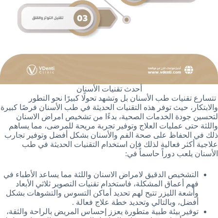
أحدث تقنيات الأسنان
تتسارع تقنيات طب الأسنان بل وتشهد تحولًا كبيرًا نحو التطور
والابتكار، حيث توفر هذه التقنيات الحديثة في طب الأسنان فرصًا كبيرة
لتحسين جودة الخدمات الصحية، بدءًا من تشخيص امراض الاسنان
واللثة حتى عمليات العلاج وتوفير تجربة مريحة للمرضى، مما يساهم
ذلك في الحفاظ على صحة الفم والأسنان بشكل أفضل وتوفير تجارب
علاجية أكثر فعالية لذلك فإن استخدام التقنيات الحديثة في طب
الأسنان يلعب دوراً حاسماً في:
التشخيص الدقيق لامراض الاسنان واللثة مما يساعد الأطباء في
فهم أعماق المشكلة، فاستخدام تقنيات التصوير ثلاثي الأبعاد
وأشعة الليزر تتيح لهم تحديد أماكن التسوس والتشوهات بشكل
أفضل، وبالتالي وتحديد خطة علاج فعالة .
توفير بيئة طبية متطورة يعزز إحساس المريض بالراحة والثقة،