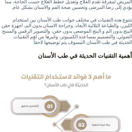
المريض لمعرفة تقدم العلاج وتعديل خطط العلاج حسب الحاجة، مما
يؤدي إلى رضا المرضى وتحسين صحة الفم والاسنان بشكل عام.
تتنوع هذه التقنيات في مختلف جوانب طب الأسنان بين استخدام
الليزر، والطباعة الثلاثية الأبعاد، وجراحة الاسنان بدون الم، اجهزة حقن
البنج بدون الم و البنج الموضعى بدون حقن، والتصوير الرقمي والمسح
الضوئي، والتصميم بمساعدة الكمبيوتر، وغيرها من اهم التقنيات
الحديثة في طب الأسنان التيسوف يتم توضيحها لاحقاً
أهمية التقنيات الحديثة في طب الأسنان