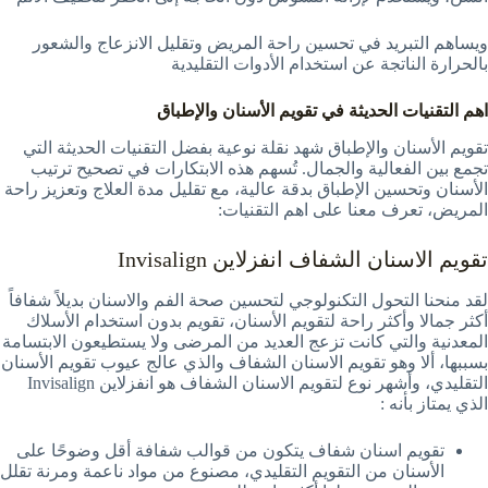
ويساهم التبريد في تحسين راحة المريض وتقليل الانزعاج والشعور
بالحرارة الناتجة عن استخدام الأدوات التقليدية
اهم التقنيات الحديثة في تقويم الأسنان والإطباق
تقويم الأسنان والإطباق شهد نقلة نوعية بفضل التقنيات الحديثة التي
تجمع بين الفعالية والجمال. تُسهم هذه الابتكارات في تصحيح ترتيب
الأسنان وتحسين الإطباق بدقة عالية، مع تقليل مدة العلاج وتعزيز راحة
المريض، تعرف معنا على اهم التقنيات:
تقويم الاسنان الشفاف انفزلاين Invisalign
لقد منحنا التحول التكنولوجي لتحسين صحة الفم والاسنان بديلاً شفافاً
أكثر جمالا وأكثر راحة لتقويم الأسنان، تقويم بدون استخدام الأسلاك
المعدنية والتي كانت تزعج العديد من المرضى ولا يستطيعون الابتسامة
بسببها، ألا وهو تقويم الاسنان الشفاف والذي عالج عيوب تقويم الأسنان
التقليدي، وأشهر نوع لتقويم الاسنان الشفاف هو انفزلاين Invisalign
الذي يمتاز بأنه :
تقويم اسنان شفاف يتكون من قوالب شفافة أقل وضوحًا على
الأسنان من التقويم التقليدي، مصنوع من مواد ناعمة ومرنة تقلل