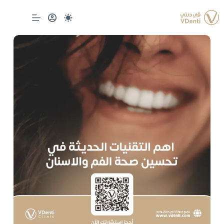
لتجاوز
لى
لمحتوى