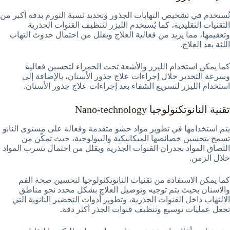
تُستخدم في تشخيص التهابات الجذور وتحديد نسبة التورم بدقة أكبر من
التقنيات التقليدية، كما يُستخدم الليزر لتنظيف القنوات الجذرية
وتعقيمها، مما يزيد من فعالية العلاج ويقلل من احتمال حدوث التهاب
اللثة بعد العلاج.
كما يمكن استخدام الليزر والأشعة تحت الحمراء لتحسين فعالية
وسرعة التخدير خلال إجراءات علاج جذور الأسنان، بالإضافة إلى
استخدام الليزر لتسريع الشفاء بعد إجراءات علاج جذور الأسنان.
تقنية النانوتكنولوجيا Nano-technology
يتم استخدامها في تطوير مواد حشو متقدمة وفعالة على مستوى النانو
تسمح بتحسين خصائصها الميكانيكية والبيولوجية، حيث تمكّن من
التصاق المواد بجدران القنوات الجذرية ويقلل من احتمال تسرب المواد
خلال الزمن.
كما يمكن الاستفادة من تقنيات النانوتكنولوجيا لتحسين صحة الفم
والاسنان بحيث يتم توجيه وتوصيل العلاج بشكل محدد نحو مناطق
الالتهاب داخل القنوات الجذرية، وتطوير أدوات التحضير النانوية التي
تجعل عمليات توسيع وتنظيف قنوات الجذر أكثر دقة.