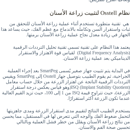
نظام Osstell لتثبيت زراعة الأسنان
هي تقنية متطورة تستخدم أثناء عملية زراعة الأسنان للتحقق من
ثبات واستقرار السن وتكامله بالاندماج مع عظم الفك، حيث يساعد هذا
الجهاز في زيادة معدل نجاح عملية زراعة الأسنان برمتها.
يعتمد هذا النظام على تقنية تسمى تقنية تحليل الترددات الرقمية
(Digital Frequency Analysis) لقياس قوة الاهتزاز والاستقرار
الديناميكي بعد عملية زراعة الاسنان.
في البداية يتم تثبيت جهاز صغير يُسمى SmartPeg بعد إجراء العملية
الجراحية، ثم يقوم الطبيب بتوصيل جهاز Osstell إلى SmartPeg ويقيس
الترددات الرقمية الناتجة عن اهتزاز الزرعة من خلال حساب معامل
ISQ (Implant Stability Quotient)(وهو قياس يعكس درجة استقرار
الزرعة)، حيث تتراوح قيمة ISQ من 1 إلى 100، حيث تزيد القيم العالية
عندما تكون الزرعة أكثر استقرارًا.
يستخدم الطبيب النتائج لتقييم مدى استقرار الزرعة ومدى جاهزيتها
لتحمل ضغوط الفك والوجه التي تتعرض لها في المستقبل، مما يحسن
من نتائج زراعة الأسنان ويقلل من خطر فشل العملية وبالتالي
تحسين صحة الفم والاسنان.