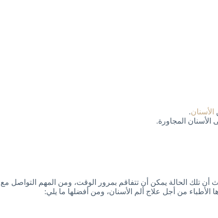
ن
الأسنان
.
 الأسنان المجاورة.
ث أن تلك الحالة يمكن أن تتفاقم بمرور الوقت، ومن المهم التواصل مع
الأطباء من أجل علاج ألم الأسنان، ومن أفضلها ما يلي: