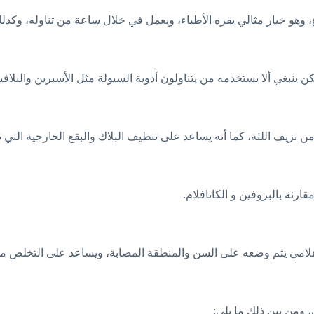
ع، وهو خيار مثالي يقره الأطباء، ويعمل في خلال ساعة من تناوله، وكذل
لكن ينبغي ألا يستخدمه من يتناولون أدوية السيولة مثل الأسبرين وال
نزيف اللثة، كما أنه يساعد على تنظيف البلاك والبقع الخارجية التي ت
رنة بالبروفين و الكاتافلام.
هلامي يتم وضعه على السن والمنطقة المصابة، ويساعد على التخلص من 
 ومن بين ذلك ما يلي: