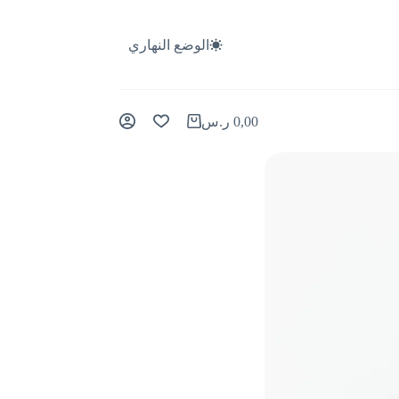
الوضع النهاري
0,00
ر.س
عربة
التسوق