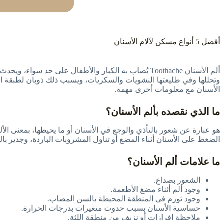
أفضل 5 أنواع مسكن لآلام الأسنان
ألم الأسنان Toothache يُصاب به الكبار والأطفال على
الأسنان مع معلومات أخرى مهمة.
ما الذي نقصده بألم الأسنان؟
هو عبارة عن شعور بالتأذي والوجع في الأسنان أو ما يحيطها، بمعنى الأل
الضغط على الأسنان أثناء المضغ أو تناول المشروبات الباردة، وجدير بال
ما علامات ألم الأسنان؟
الشعور بصداع.
وجود ألم أثناء مضغ الأطعمة.
وجود تورم في المنطقة المحيطة بالسن المصاب.
حساسية الأسنان بسبب حدوث متغيرات بدرجات الحرارة.
ملاحظة إفرازات أو نزيف من منطقة اللثة.