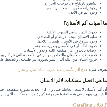
الشعور بارتفاع في درجات الحرارة.
وجود رائحة كريهة تنبعث من الفم.
وجود ألم في الأذن.
ما أسباب ألم الأسنان؟
حدوث التهابات في الجيوب الأنفية.
صابة الأسنان نتيجة الارتطام أو التصادم.
وجود شروخ في الأسنان وإهمال علاجها.
حدوث انكسار في الأسنان بصورة مفاجئة.
الإصابة بالعدوى في منقطة اللثة وجذور الأسنان.
عدم تنظيف الأسنان والتخلص من بواقي الأطعمة التي تتراكم بي
خروج أسنان من اللثة أثناء النمو بصورة غير طبيعية، والضغط على
تعرف على:
علاج ألم الأسنان عند شرب الماء البارد والحار
ما هي افضل مسكنات لالم الاسنان
أن ألم الأسنان لا ينبغي تجاهله حتى وأن كان يحدث بصورة متقطعة؛ حي
الرئيسي، ويوجد في هذه الفترة مجموعة كبيرة من المسكنات التي يقرها 
كاتفلام Cataflam: