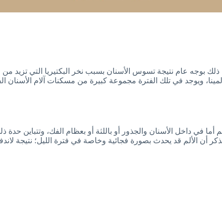
 حد سواء، ويحدث ذلك بوجه عام نتيجة تسوس الأسنان بسبب نخر البكتيريا التي ت
م أما في داخل الأسنان والجذور أو باللثة أو بعظام الفك، وتتباين حدة
ذكر أن الألم قد يحدث بصورة فجائية وخاصة في فترة الليل؛ نتيجة لاندفا