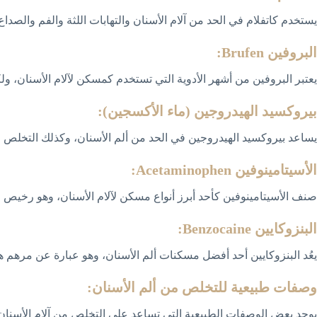
يستخدم كاتفلام في الحد من آلام الأسنان والتهابات اللثة والفم والصدا
البروفين Brufen:
يعتبر البروفين من أشهر الأدوية التي تستخدم كمسكن لآلام الأسنان، و
بيروكسيد الهيدروجين (ماء الأكسجين):
يساعد بيروكسيد الهيدروجين في الحد من ألم الأسنان، وكذلك التخلص من 
الأسيتامينوفين Acetaminophen:
صنف الأسيتامينوفين كأحد أبرز أنواع مسكن لآلام الأسنان، وهو رخيص مقا
البنزوكايين Benzocaine:
يعُد البنزوكايين أحد أفضل مسكنات ألم الأسنان، وهو عبارة عن مرهم 
وصفات طبيعية للتخلص من ألم الأسنان:
يوجد بعض الوصفات الطبيعية التي تساعد على التخلص من آلام الأسنان،