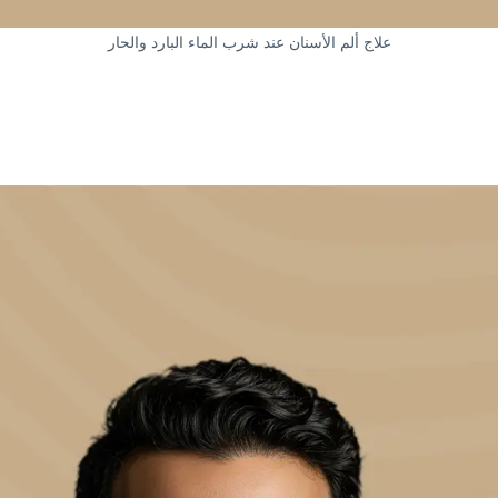
علاج ألم الأسنان عند شرب الماء البارد والحار