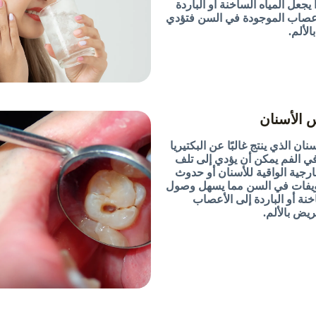
 يجعل المياه الساخنة أو الباردة
أعصاب الموجودة في السن فتؤدي
الألم.
ن الذي ينتج غالبًا عن البكتيريا
ي الفم يمكن أن يؤدي إلى تلف
ارجية الواقية للأسنان أو حدوث
يفات في السن مما يسهل وصول
خنة أو الباردة إلى الأعصاب
يض بالألم.