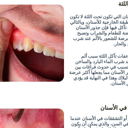
ان التي تكون تحت اللثة لا تكون
بقة الخارجية للأسنان، وبالتالي
آكل فيها فإن جذور الأسنان
ة للطعام والشراب وتصبح
عرضة للشعور بالألم عند شرب
 والحار.
عفات تآكل اللثة سبب ألم
د شرب الماء البارد والساخن
تسبب في حدوث فراغات بين
ر الأسنان مما يجعلها أكثر عرضة
البلاك وهذا في النهاية قد يؤدي
الأسنان.
و التشققات في الأسنان عندما
ي السن، والذي يمكن أن يكون