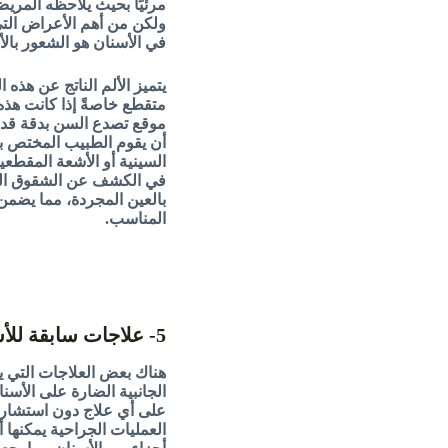
مرئيًا بحيث يلاحظه المري
ولكن من أهم الأعراض الت
في الأسنان هو الشعور بالأل
يتميز الألم الناتج عن هذه 
متقطع خاصةً إذا كانت هذه
موقع تصدع السن بدقة قد 
أن يقوم الطبيب المختص 
السينية أو الأشعة المقطع
في الكشف عن الشقوق الصغ
بالعين المجردة، مما يضمن
المناسب.
5- علاجات سابقة للأسنان
هناك بعض العلاجات التي يم
الجانبية الضارة على الأسن
على أي علاج دون استشار
العمليات الجراحية يمكنها 