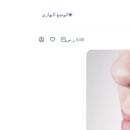
الوضع النهاري
0,00
ر.س