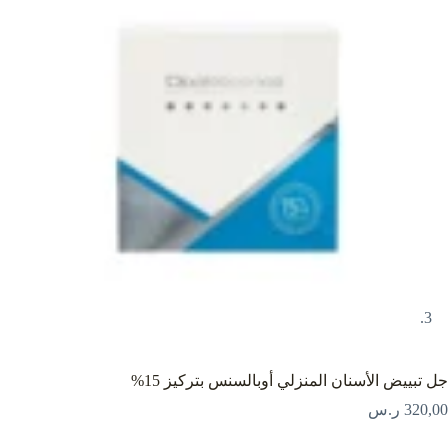
جل تبييض الأسنان المنزلي أوبالسنس بتركيز 15%
320,00
ر.س