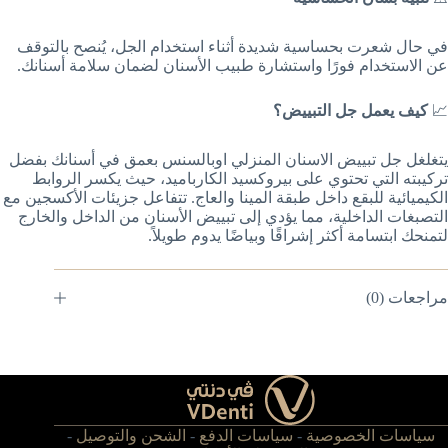
في حال شعرت بحساسية شديدة أثناء استخدام الجل، يُنصح بالتوقف
عن الاستخدام فورًا واستشارة طبيب الأسنان لضمان سلامة أسنانك.
📈
كيف يعمل جل التبييض؟
يتغلغل جل تبييض الاسنان المنزلي اوبالسنس بعمق في أسنانك بفضل
تركيبته التي تحتوي على بيروكسيد الكارباميد، حيث يكسر الروابط
الكيميائية للبقع داخل طبقة المينا والعاج. تتفاعل جزيئات الأكسجين مع
التصبغات الداخلية، مما يؤدي إلى تبييض الأسنان من الداخل والخارج
لتمنحك ابتسامة أكثر إشراقًا وبياضًا يدوم طويلاً.
مراجعات (0)
سياسات الخصوصية
-
سياسات الدفع
-
الشحن والتوصيل
-