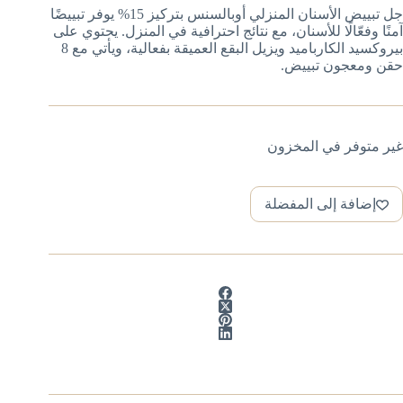
جل تبييض الأسنان المنزلي أوبالسنس بتركيز 15% يوفر تبييضًا
آمنًا وفعّالًا للأسنان، مع نتائج احترافية في المنزل. يحتوي على
بيروكسيد الكارباميد ويزيل البقع العميقة بفعالية، ويأتي مع 8
حقن ومعجون تبييض.
غير متوفر في المخزون
إضافة إلى المفضلة