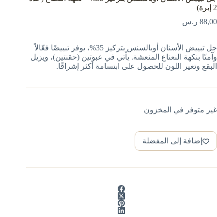
2 إبرة)
88,00
ر.س
جل تبييض الأسنان أوبالسنس بتركيز 35%، يوفر تبييضًا فعّالاً
وآمنًا بنكهة النعناع المنعشة. يأتي في عبوتين (حقنتين)، ويزيل
البقع وتغير اللون للحصول على ابتسامة أكثر إشراقًا.
غير متوفر في المخزون
إضافة إلى المفضلة